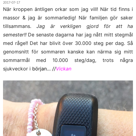
2017-07-17
När kroppen äntligen orkar som jag vill! När tid finns i
massor & jag är sommarledig! När familjen gör saker
tillsammans.
Jag är verkligen gjord för att ha
semester!!
De senaste dagarna har jag nått mitt stegmål
med råge!! Det har blivit över 30.000 steg per dag. Så
genomsnitt för sommaren kanske kan närma sig mitt
sommarmål med 10.000 steg/dag, trots några
sjukveckor i
början…
//
Vickan