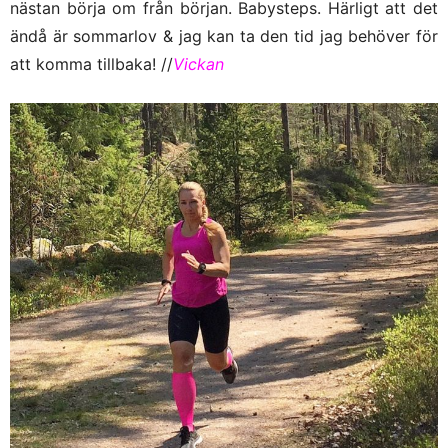
nästan börja om från början. Babysteps. Härligt att det
ändå är sommarlov & jag kan ta den tid jag behöver för
att komma tillbaka! //
Vickan