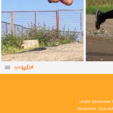
Under december ha
december. Nya akti