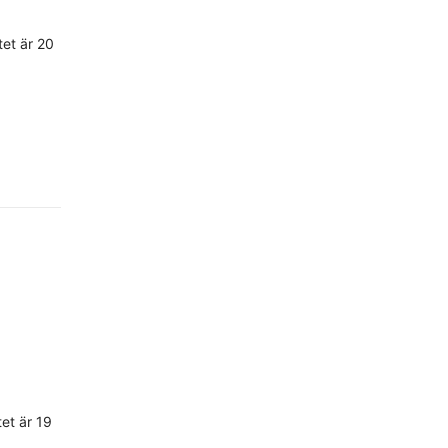
et är 20
et är 19