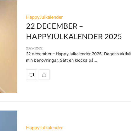
HappyJulkalender
22 DECEMBER –
HAPPYJULKALENDER 2025
2025-12-22
22 december – HappyJulkalender 2025. Dagens aktivit
min benövningar. Sätt en klocka på…
HappyJulkalender