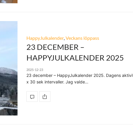
HappyJulkalender
,
Veckans löppass
23 DECEMBER –
HAPPYJULKALENDER 2025
2025-12-23
23 december – HappyJulkalender 2025. Dagens aktivit
x 30 sek intervaller. Jag valde…