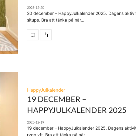
2025-12-20
20 december – HappyJulkalender 2025. Dagens aktivit
situps. Bra att tänka på när…
HappyJulkalender
19 DECEMBER –
HAPPYJULKALENDER 2025
2025-12-19
19 december – HappyJulkalender 2025. Dagens aktivit
rygglyft. Bra att tänka på när…