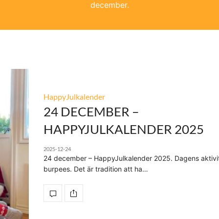
december.
HappyJulkalender
24 DECEMBER –
HAPPYJULKALENDER 2025
2025-12-24
24 december – HappyJulkalender 2025. Dagens aktivit
burpees. Det är tradition att ha…