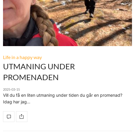
Life in a happy way
UTMANING UNDER
PROMENADEN
2025-03-15
Vill du få en liten utmaning under tiden du går en promenad?
Idag har jag…