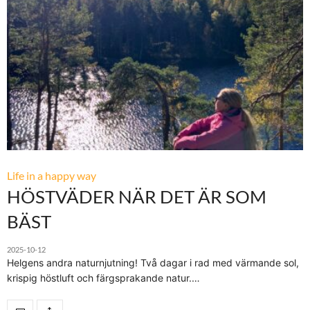
Life in a happy way
HÖSTVÄDER NÄR DET ÄR SOM
BÄST
2025-10-12
Helgens andra naturnjutning! Två dagar i rad med värmande sol,
krispig höstluft och färgsprakande natur.…