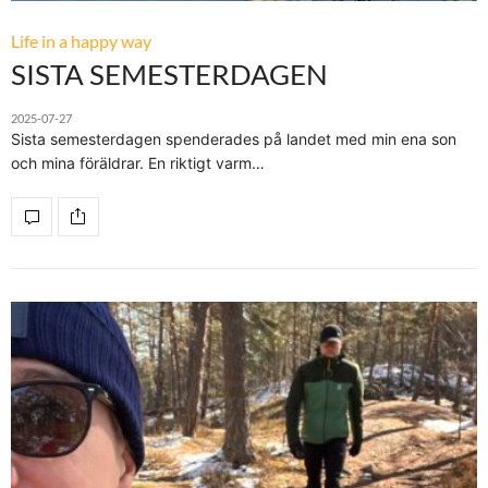
Life in a happy way
SISTA SEMESTERDAGEN
2025-07-27
Sista semesterdagen spenderades på landet med min ena son
och mina föräldrar. En riktigt varm…