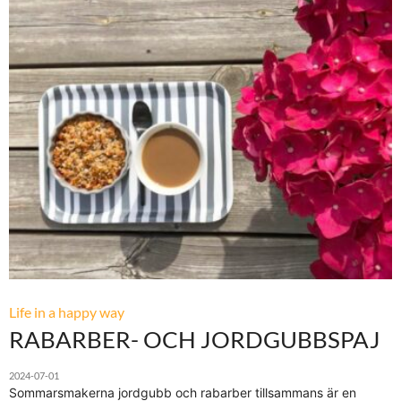
Life in a happy way
RABARBER- OCH JORDGUBBSPAJ
2024-07-01
Sommarsmakerna jordgubb och rabarber tillsammans är en