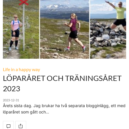
Life in a happy way
LÖPARÅRET OCH TRÄNINGSÅRET
2023
2023-12-31
Årets sista dag. Jag brukar ha två separata blogginlägg, ett med
löparåret som gått och…