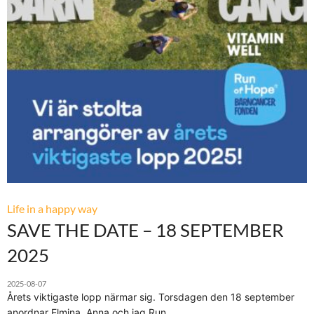
Life in a happy way
SAVE THE DATE – 18 SEPTEMBER
2025
2025-08-07
Årets viktigaste lopp närmar sig. Torsdagen den 18 september
anordnar Elmina, Anna och jag Run…