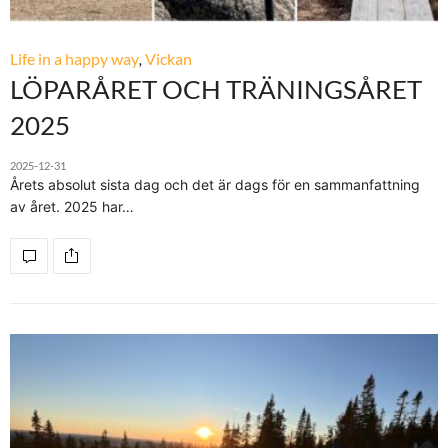
Life in a happy way
,
Vickan
LÖPARÅRET OCH TRÄNINGSÅRET
2025
2025-12-31
Årets absolut sista dag och det är dags för en sammanfattning
av året. 2025 har…