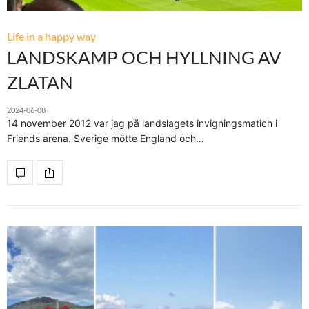
Life in a happy way
LANDSKAMP OCH HYLLNING AV
ZLATAN
2024-06-08
14 november 2012 var jag på landslagets invigningsmatich i
Friends arena. Sverige mötte England och…