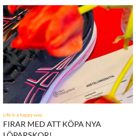
Life in a happy way
FIRAR MED ATT KÖPA NYA
LÖPARSKOR!