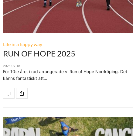
Life in a happy way
RUN OF HOPE 2025
2025-09-18
För 10:e året i rad arrangerade vi Run of Hope Norrköping. Det
känns fantastiskt att…