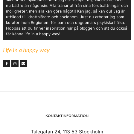
nu bättre än någonsin. Alla tränar utifrån sina förutsättningar och
möjligheter, men alla kan göra något!! Kan jag, så kan du! Jag är
utbildad till idrottslärare och socionom. Just nu arbetar jag som
kurator inom Regionen, för barn och ungdomars psykiska hälsa.
Hoppas att du finner inspiration här på bloggen och att du också
får känna life in a happy way!
Life in a happy way
KONTAKTINFORMATION
Tulegatan 24, 113 53 Stockholm