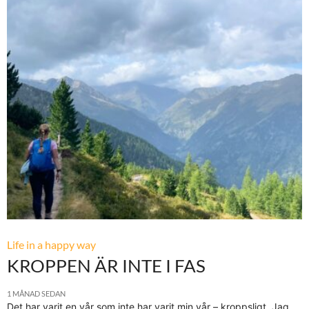
Life in a happy way
KROPPEN ÄR INTE I FAS
1 MÅNAD SEDAN
Det har varit en vår som inte har varit min vår – kroppsligt. Jag