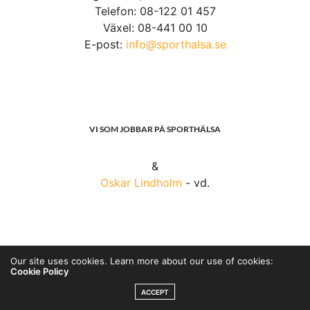
Telefon: 08-122 01 457
Växel: 08-441 00 10
E-post:
info@sporthalsa.se
VI SOM JOBBAR PÅ SPORTHÄLSA
&
Oskar Lindholm
- vd.
Our site uses cookies. Learn more about our use of cookies:
Cookie Policy
ACCEPT