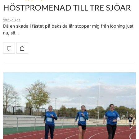
HÖSTPROMENAD TILL TRE SJÖAR
2025-10-11
Då en skada i fästet på baksida lår stoppar mig från löpning just
nu, så…