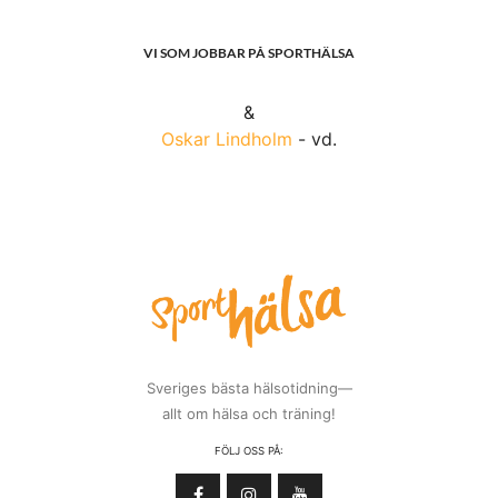
VI SOM JOBBAR PÅ SPORTHÄLSA
&
Oskar Lindholm
- vd.
Sveriges bästa hälsotidning—
allt om hälsa och träning!
FÖLJ OSS PÅ: