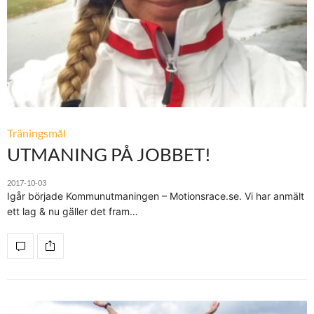
Träningsmål
UTMANING PÅ JOBBET!
2017-10-03
Igår började Kommunutmaningen – Motionsrace.se. Vi har anmält
ett lag & nu gäller det fram…