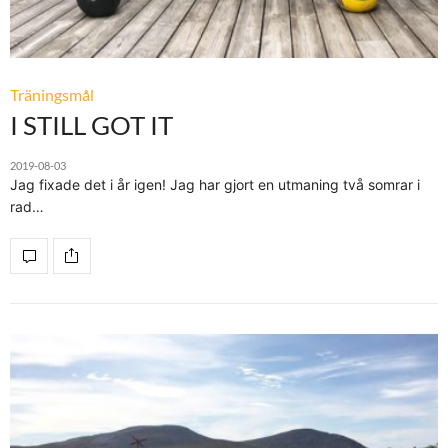
Träningsmål
I STILL GOT IT
2019-08-03
Jag fixade det i år igen! Jag har gjort en utmaning två somrar i
rad…