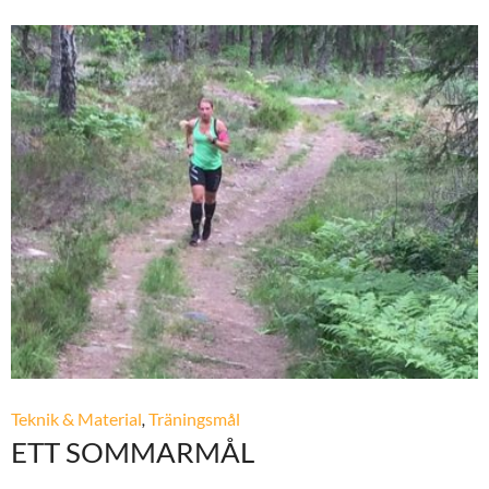
Teknik & Material
,
Träningsmål
ETT SOMMARMÅL