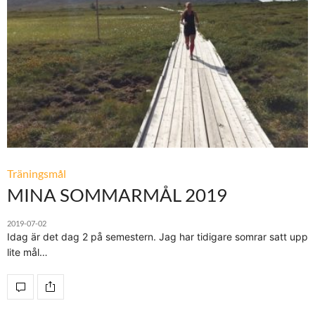
Träningsmål
MINA SOMMARMÅL 2019
2019-07-02
Idag är det dag 2 på semestern. Jag har tidigare somrar satt upp
lite mål…