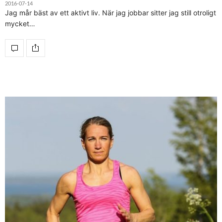
2016-07-14
Jag mår bäst av ett aktivt liv. När jag jobbar sitter jag still otroligt
mycket…