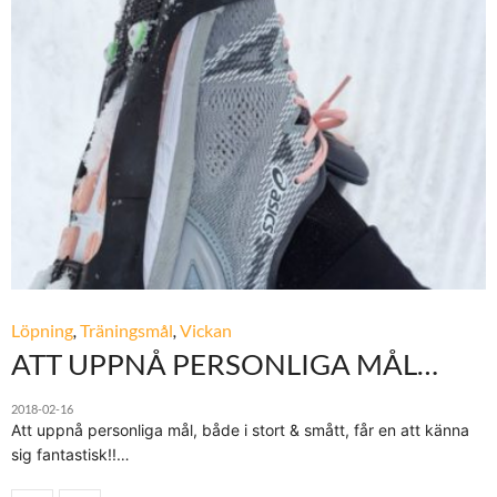
Löpning
,
Träningsmål
,
Vickan
ATT UPPNÅ PERSONLIGA MÅL…
2018-02-16
Att uppnå personliga mål, både i stort & smått, får en att känna
sig fantastisk!!…