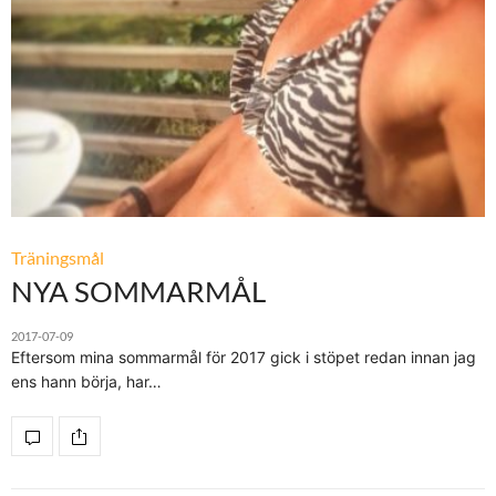
Träningsmål
NYA SOMMARMÅL
2017-07-09
Eftersom mina sommarmål för 2017 gick i stöpet redan innan jag
ens hann börja, har…