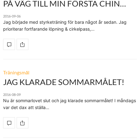
PÅ VÄG TILL MIN FÖRSTA CHIN…
2016-09-06
Jag började med styrketräning för bara något år sedan. Jag
prioriterar fortfarande löpning & cirkelpass,…
Träningsmål
JAG KLARADE SOMMARMÅLET!
2016-08-09
Nu är sommarlovet slut och jag klarade sommarmålet! I måndags
var det dax att ställa…