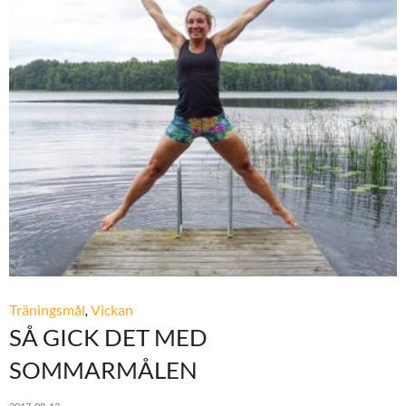
Träningsmål
,
Vickan
SÅ GICK DET MED
SOMMARMÅLEN