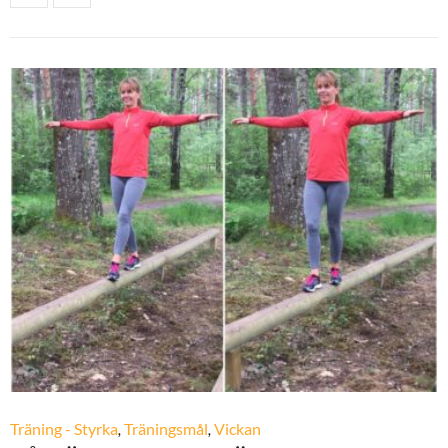
Träning - Styrka
,
Träningsmål
,
Vickan