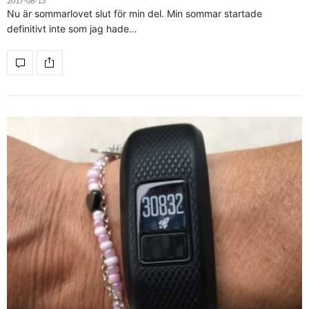
2017-08-13
Nu är sommarlovet slut för min del. Min sommar startade
definitivt inte som jag hade…