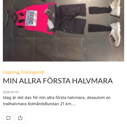
Löpning
,
Träningsmål
MIN ALLRA FÖRSTA HALVMARA
2018-07-07
Idag är det dax för min allra första halvmara, dessutom en
trailhalvmara KolmårdsRundan 21 km.…