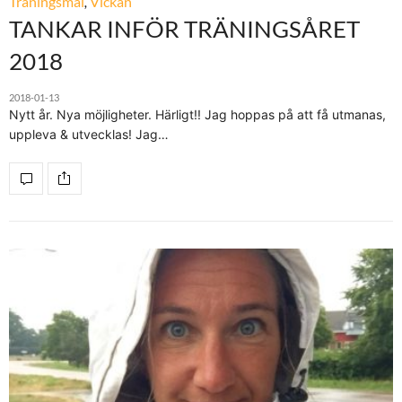
Träningsmål
,
Vickan
TANKAR INFÖR TRÄNINGSÅRET
2018
2018-01-13
Nytt år. Nya möjligheter. Härligt!! Jag hoppas på att få utmanas,
uppleva & utvecklas! Jag…