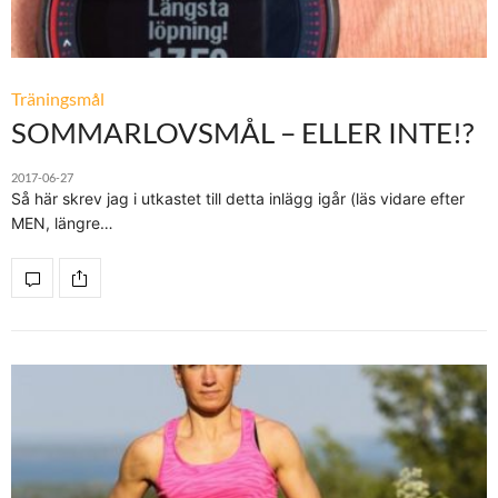
Träningsmål
SOMMARLOVSMÅL – ELLER INTE!?
2017-06-27
Så här skrev jag i utkastet till detta inlägg igår (läs vidare efter
MEN, längre…