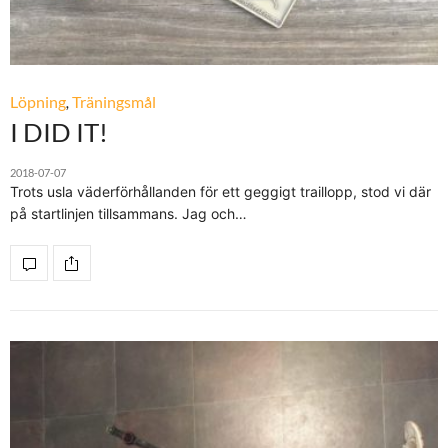
Löpning
,
Träningsmål
I DID IT!
2018-07-07
Trots usla väderförhållanden för ett geggigt traillopp, stod vi där
på startlinjen tillsammans. Jag och…