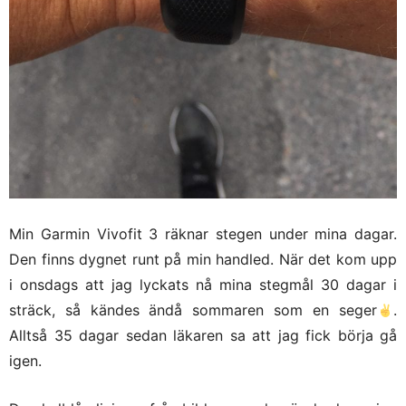
Min Garmin Vivofit 3 räknar stegen under mina dagar.
Den finns dygnet runt på min handled. När det kom upp
i onsdags att jag lyckats nå mina stegmål 30 dagar i
sträck, så kändes ändå sommaren som en seger
.
Alltså 35 dagar sedan läkaren sa att jag fick börja gå
igen.