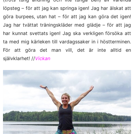
löpsteg – för att jag kan springa igen! Jag har älskat att
göra burpees, utan hat – för att jag kan göra det igen!
Jag har tvättat träningskläder med glädje – för att jag
har kunnat svettats igen! Jag ska verkligen försöka att
ta med mig kärleken till vardagssaker in i höstterminen.
För att göra det man vill, det är inte alltid en
självklarhet! //
Vickan