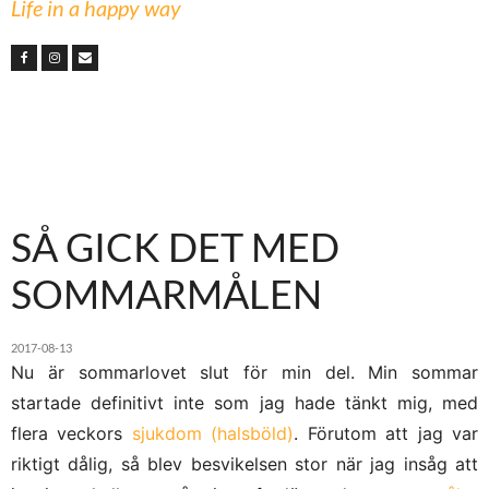
Life in a happy way
SÅ GICK DET MED
SOMMARMÅLEN
2017-08-13
Nu är sommarlovet slut för min del. Min sommar
startade definitivt inte som jag hade tänkt mig, med
flera veckors
sjukdom (halsböld)
. Förutom att jag var
riktigt dålig, så blev besvikelsen stor när jag insåg att