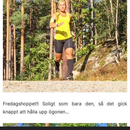
Fredagshoppet!! Soligt som bara den, så det gick
knappt att hålla upp ögonen…