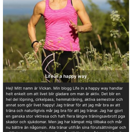
Life in a happy way
Hej! Mitt namn är Vickan. Min blogg Life in a happy way handlar
helt enkelt om att livet blir gladare om man är aktiv. Det blir en
hel del löpning, cirkelpass, hemmaträning, aktiva semestrar och
annat som gör livet happy! Jag tränar för att jag mår bra av att
träna och naturligtvis mår jag bra för att jag tränar. Jag har gjort
en ganska stor viktresa och haft flera längre träningsavbrott pga
skador och sjukdomar. Men jag har kämpat mig tillbaka och mår
nu bättre än någonsin. Alla tränar utifrån sina förutsättningar och