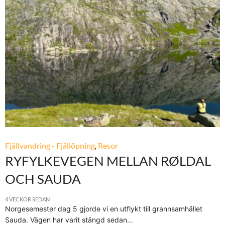
Fjällvandring - Fjällöpning
,
Resor
RYFYLKEVEGEN MELLAN RØLDAL
OCH SAUDA
4 VECKOR SEDAN
Norgesemester dag 5 gjorde vi en utflykt till grannsamhället
Sauda. Vägen har varit stängd sedan…