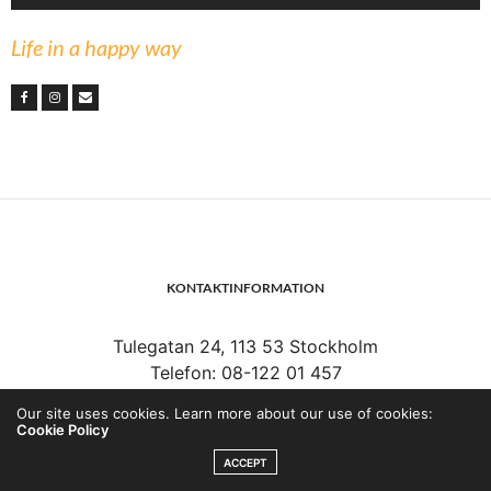
Life in a happy way
KONTAKTINFORMATION
Tulegatan 24, 113 53 Stockholm
Telefon: 08-122 01 457
Växel: 08-441 00 10
Our site uses cookies. Learn more about our use of cookies:
E-post:
info@sporthalsa.se
Cookie Policy
ACCEPT