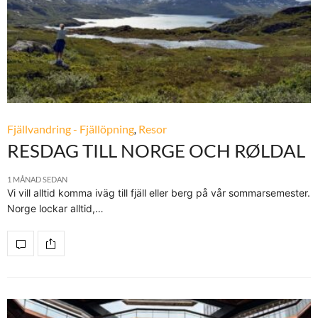
Fjällvandring - Fjällöpning
,
Resor
RESDAG TILL NORGE OCH RØLDAL
1 MÅNAD SEDAN
Vi vill alltid komma iväg till fjäll eller berg på vår sommarsemester.
Norge lockar alltid,…