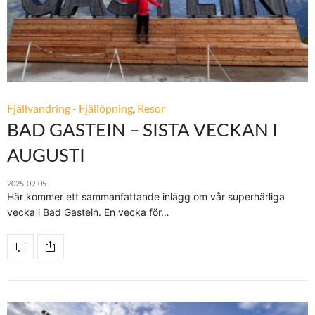
Fjällvandring - Fjällöpning
,
Resor
BAD GASTEIN – SISTA VECKAN I
AUGUSTI
2025-09-05
Här kommer ett sammanfattande inlägg om vår superhärliga
vecka i Bad Gastein. En vecka för…