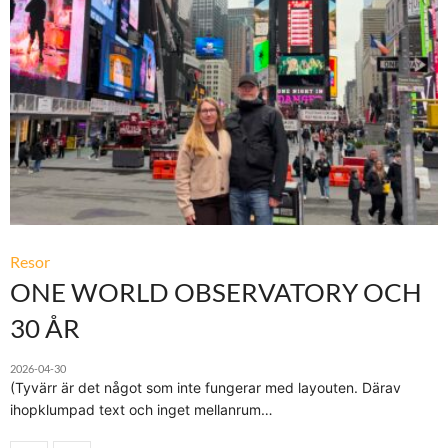
Resor
ONE WORLD OBSERVATORY OCH
30 ÅR
2026-04-30
(Tyvärr är det något som inte fungerar med layouten. Därav
ihopklumpad text och inget mellanrum…