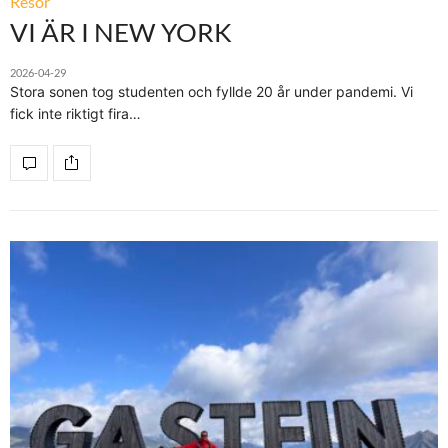
Resor
VI ÄR I NEW YORK
2026-04-29
Stora sonen tog studenten och fyllde 20 år under pandemi. Vi
fick inte riktigt fira…