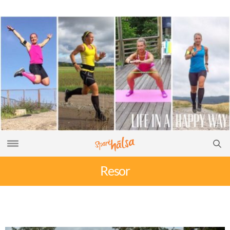
Resor