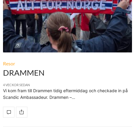
Resor
DRAMMEN
4 VECKOR SEDAN
Vi kom fram till Drammen tidig eftermiddag och checkade in på
Scandic Ambassadeur. Drammen –…