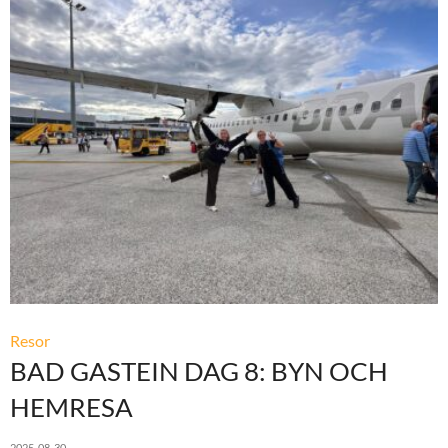
Resor
BAD GASTEIN DAG 8: BYN OCH
HEMRESA
2025-08-30