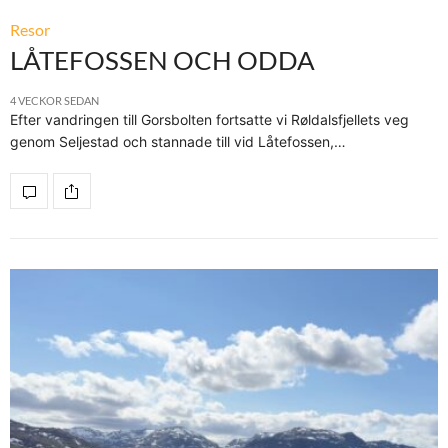
Resor
LÅTEFOSSEN OCH ODDA
4 VECKOR SEDAN
Efter vandringen till Gorsbolten fortsatte vi Røldalsfjellets veg
genom Seljestad och stannade till vid Låtefossen,…