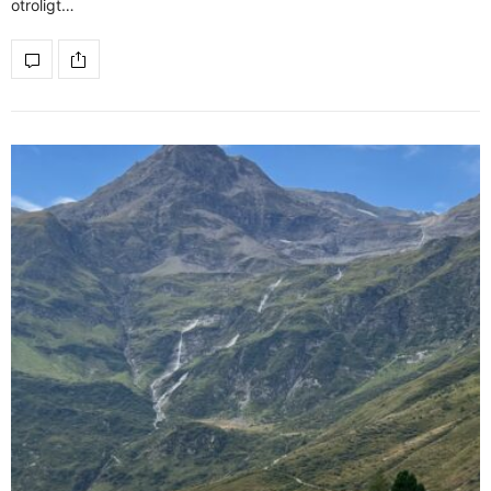
otroligt…