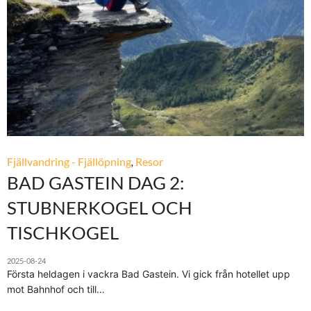
Fjällvandring - Fjällöpning
,
Resor
BAD GASTEIN DAG 2:
STUBNERKOGEL OCH
TISCHKOGEL
2025-08-24
Första heldagen i vackra Bad Gastein. Vi gick från hotellet upp
mot Bahnhof och till…