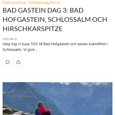
Fjällvandring - Fjällöpning
,
Resor
BAD GASTEIN DAG 3: BAD
HOFGASTEIN, SCHLOSSALM OCH
HIRSCHKARSPITZE
2025-08-25
Idag tog vi buss 550 till Bad Hofgastein och sedan kabinliften i
Schlossalm. Vi gick…