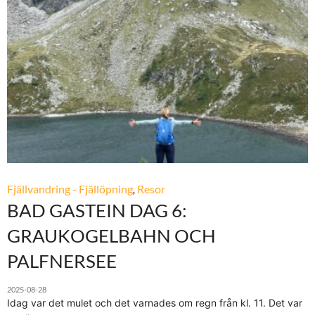
Fjällvandring - Fjällöpning
,
Resor
BAD GASTEIN DAG 6:
GRAUKOGELBAHN OCH
PALFNERSEE
2025-08-28
Idag var det mulet och det varnades om regn från kl. 11. Det var