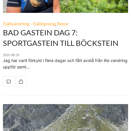
Fjällvandring - Fjällöpning
,
Resor
BAD GASTEIN DAG 7:
SPORTGASTEIN TILL BÖCKSTEIN
2025-08-29
Jag har varit förkyld i flera dagar och fått avstå från lite vandring
uppför samt…