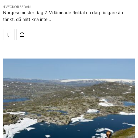
4 VECKOR SEDAN
Norgesemester dag 7. Vi lämnade Røldal en dag tidigare än
tänkt, då mitt knä inte…