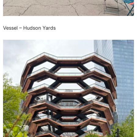
Vessel – Hudson Yards