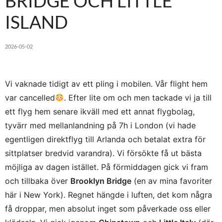
BRIDGE OCH LITTLE
ISLAND
2026-05-02
Vi vaknade tidigt av ett pling i mobilen. Vår flight hem
var cancelled
. Efter lite om och men tackade vi ja till
ett flyg hem senare ikväll med ett annat flygbolag,
tyvärr med mellanlandning på 7h i London (vi hade
egentligen direktflyg till Arlanda och betalat extra för
sittplatser bredvid varandra). Vi försökte få ut bästa
möjliga av dagen istället. På förmiddagen gick vi fram
och tillbaka över
Brooklyn Bridge
(en av mina favoriter
här i New York). Regnet hängde i luften, det kom några
få droppar, men absolut inget som påverkade oss eller