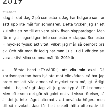
2019
2019-07-02
Idag är det dag 2 på semestern. Jag har tidigare somrar
satt upp lite mål för sommaren. Detta tycker jag är ett
kul sätt att se till att vara aktiv även slappardagar. Men
för mig är egentligen inte semester = slappa. Semester
= mycket fysisk aktivitet, vilket jag mår så oerhört bra
av. Och när man är ledig har man ju all tid i världen att
vara aktiv! Mina sommarmål för 2019 är:
I första hand (TYVÄRR!!)
att vila min axel
. Då
kortisonsprutan bara hjälpte mot vilovärken, så har jag
order om att vila armen så mycket som möjligt. Ärligt
talat – bajstråkigt! Jag vill ju göra typ ALLT i sommar.
Men eftersom det gör så galet ont vid vissa rörelser, så
är det ju inte något alternativ att använda högerarmen
till så mycket. Jag får helt enkelt hitta alternativ till