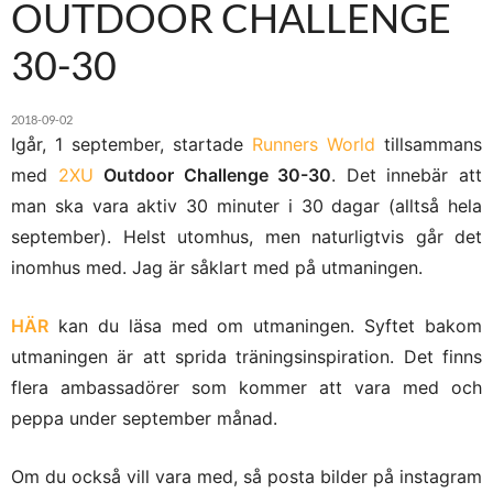
OUTDOOR CHALLENGE
30-30
2018-09-02
Igår, 1 september, startade
Runners World
tillsammans
med
2XU
Outdoor Challenge 30-30
. Det innebär att
man ska vara aktiv 30 minuter i 30 dagar (alltså hela
september). Helst utomhus, men naturligtvis går det
inomhus med. Jag är såklart med på utmaningen.
HÄR
kan du läsa med om utmaningen. Syftet bakom
utmaningen är att sprida träningsinspiration. Det finns
flera ambassadörer som kommer att vara med och
peppa under september månad.
Om du också vill vara med, så posta bilder på instagram