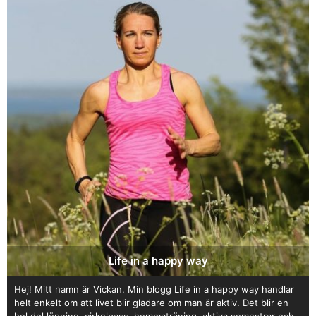
Life in a happy way
Hej! Mitt namn är Vickan. Min blogg Life in a happy way handlar
helt enkelt om att livet blir gladare om man är aktiv. Det blir en