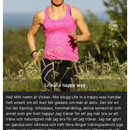
Life in a happy way
Hej! Mitt namn är Vickan. Min blogg Life in a happy way handlar
helt enkelt om att livet blir gladare om man är aktiv. Det blir en
hel del löpning, cirkelpass, hemmaträning, aktiva semestrar och
annat som gör livet happy! Jag tränar för att jag mår bra av att
träna och naturligtvis mår jag bra för att jag tränar. Jag har gjort
en ganska stor viktresa och haft flera längre träningsavbrott pga