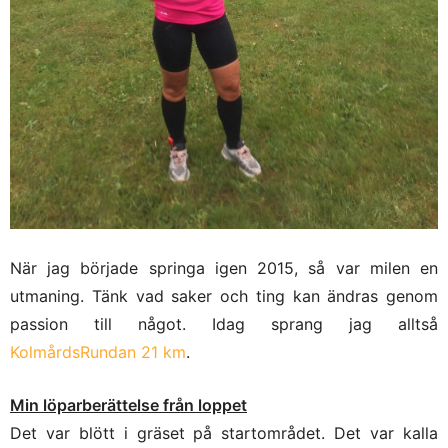
När jag började springa igen 2015, så var milen en
utmaning. Tänk vad saker och ting kan ändras genom
passion till något. Idag sprang jag alltså
KolmårdsRundan 21 km
.
Min löparberättelse från loppet
Det var blött i gräset på startområdet. Det var kalla