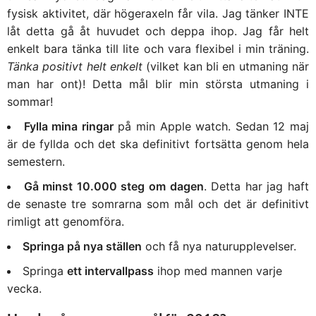
fysisk aktivitet, där högeraxeln får vila. Jag tänker INTE
låt detta gå åt huvudet och deppa ihop. Jag får helt
enkelt bara tänka till lite och vara flexibel i min träning.
Tänka positivt helt enkelt
(vilket kan bli en utmaning när
man har ont)! Detta mål blir min största utmaning i
sommar!
Fylla mina ringar
på min Apple watch. Sedan 12 maj
är de fyllda och det ska definitivt fortsätta genom hela
semestern.
Gå minst 10.000 steg om dagen
. Detta har jag haft
de senaste tre somrarna som mål och det är definitivt
rimligt att genomföra.
Springa på nya ställen
och få nya naturupplevelser.
Springa
ett intervallpass
ihop med mannen varje
vecka.