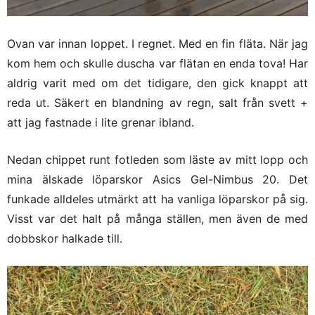
Ovan var innan loppet. I regnet. Med en fin fläta. När jag
kom hem och skulle duscha var flätan en enda tova! Har
aldrig varit med om det tidigare, den gick knappt att
reda ut. Säkert en blandning av regn, salt från svett +
att jag fastnade i lite grenar ibland.
Nedan chippet runt fotleden som läste av mitt lopp och
mina älskade löparskor Asics Gel-Nimbus 20. Det
funkade alldeles utmärkt att ha vanliga löparskor på sig.
Visst var det halt på många ställen, men även de med
dobbskor halkade till.