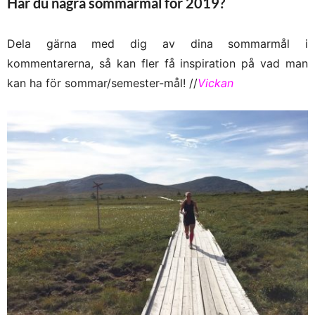
Har du några sommarmål för 2019?
Dela gärna med dig av dina sommarmål i
kommentarerna, så kan fler få inspiration på vad man
kan ha för sommar/semester-mål! //
Vickan