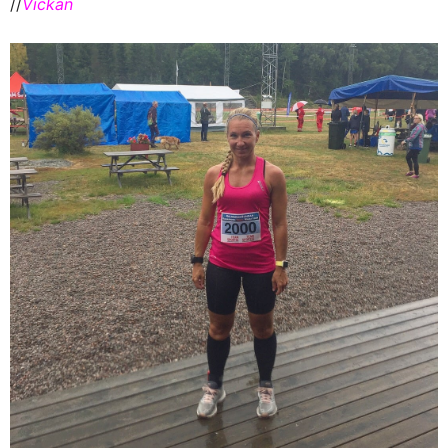
//
Vickan