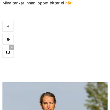
Mina tankar innan loppet hittar ni
här
.
5