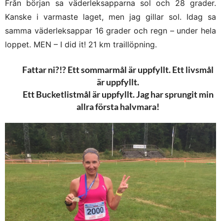
Från början sa väderleksapparna sol och 28 grader.
Kanske i varmaste laget, men jag gillar sol. Idag sa
samma väderleksappar 16 grader och regn – under hela
loppet. MEN – I did it! 21 km traillöpning.
Fattar ni?!? Ett sommarmål är uppfyllt. Ett livsmål
är uppfyllt.
Ett Bucketlistmål är uppfyllt. Jag har sprungit min
allra första halvmara!