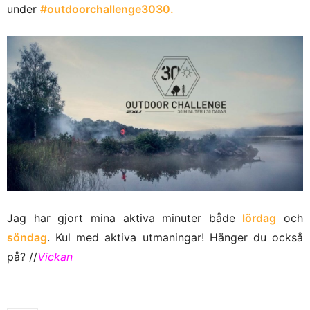
under
#outdoorchallenge3030.
Jag har gjort mina aktiva minuter både
lördag
och
söndag
. Kul med aktiva utmaningar! Hänger du också
på? //
Vickan