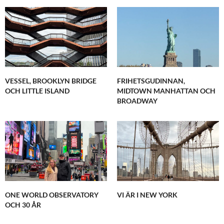
VESSEL, BROOKLYN BRIDGE
FRIHETSGUDINNAN,
OCH LITTLE ISLAND
MIDTOWN MANHATTAN OCH
BROADWAY
ONE WORLD OBSERVATORY
VI ÄR I NEW YORK
OCH 30 ÅR