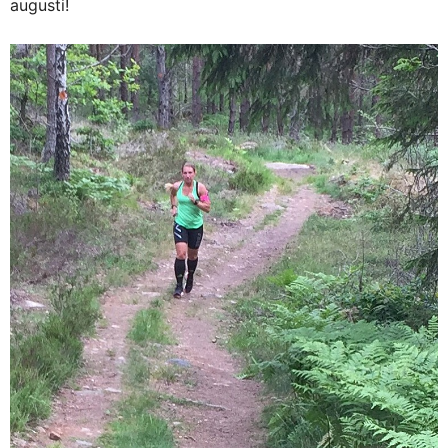
augusti!