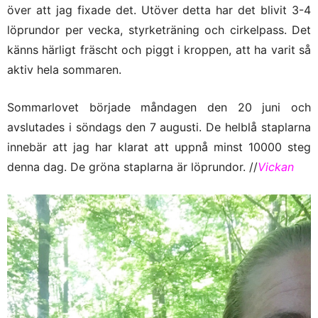
över att jag fixade det. Utöver detta har det blivit 3-4
löprundor per vecka, styrketräning och cirkelpass. Det
känns härligt fräscht och piggt i kroppen, att ha varit så
aktiv hela sommaren.
Sommarlovet började måndagen den 20 juni och
avslutades i söndags den 7 augusti. De helblå staplarna
innebär att jag har klarat att uppnå minst 10000 steg
denna dag. De gröna staplarna är löprundor. //
Vickan