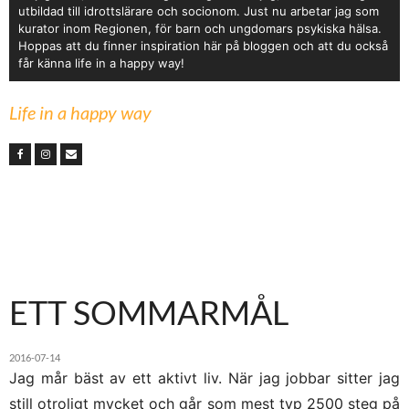
utbildad till idrottslärare och socionom. Just nu arbetar jag som
kurator inom Regionen, för barn och ungdomars psykiska hälsa.
Hoppas att du finner inspiration här på bloggen och att du också
får känna life in a happy way!
Life in a happy way
ETT SOMMARMÅL
2016-07-14
Jag mår bäst av ett aktivt liv. När jag jobbar sitter jag
still otroligt mycket och går som mest typ 2500 steg på