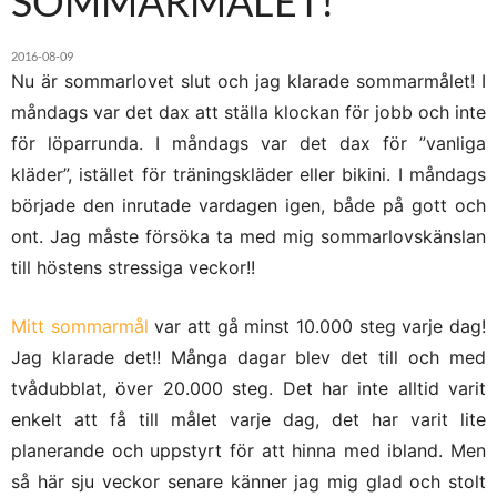
SOMMARMÅLET!
2016-08-09
Nu är sommarlovet slut och jag klarade sommarmålet! I
måndags var det dax att ställa klockan för jobb och inte
för löparrunda. I måndags var det dax för ”vanliga
kläder”, istället för träningskläder eller bikini. I måndags
började den inrutade vardagen igen, både på gott och
ont. Jag måste försöka ta med mig sommarlovskänslan
till höstens stressiga veckor!!
Mitt sommarmål
var att gå minst 10.000 steg varje dag!
Jag klarade det!! Många dagar blev det till och med
tvådubblat, över 20.000 steg. Det har inte alltid varit
enkelt att få till målet varje dag, det har varit lite
planerande och uppstyrt för att hinna med ibland. Men
så här sju veckor senare känner jag mig glad och stolt