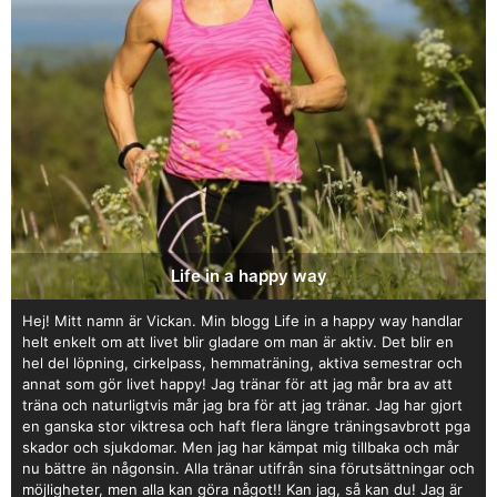
Life in a happy way
Hej! Mitt namn är Vickan. Min blogg Life in a happy way handlar
helt enkelt om att livet blir gladare om man är aktiv. Det blir en
hel del löpning, cirkelpass, hemmaträning, aktiva semestrar och
annat som gör livet happy! Jag tränar för att jag mår bra av att
träna och naturligtvis mår jag bra för att jag tränar. Jag har gjort
en ganska stor viktresa och haft flera längre träningsavbrott pga
skador och sjukdomar. Men jag har kämpat mig tillbaka och mår
nu bättre än någonsin. Alla tränar utifrån sina förutsättningar och
möjligheter, men alla kan göra något!! Kan jag, så kan du! Jag är