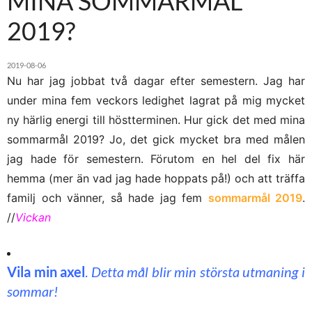
MINA SOMMARMÅL
2019?
2019-08-06
Nu har jag jobbat två dagar efter semestern. Jag har
under mina fem veckors ledighet lagrat på mig mycket
ny härlig energi till höstterminen. Hur gick det med mina
sommarmål 2019? Jo, det gick mycket bra med målen
jag hade för semestern. Förutom en hel del fix här
hemma (mer än vad jag hade hoppats på!) och att träffa
familj och vänner, så hade jag fem
sommarmål 2019
.
//
Vickan
Vila min axel
.
Detta mål blir min största utmaning i
sommar!