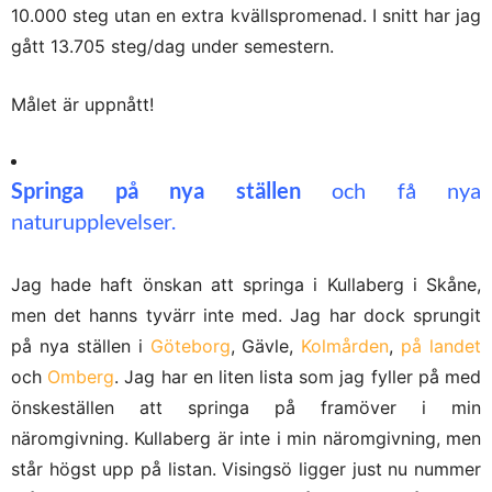
10.000 steg utan en extra kvällspromenad. I snitt har jag
gått 13.705 steg/dag under semestern.
Målet är uppnått!
Springa på nya ställen
och få nya
naturupplevelser.
Jag hade haft önskan att springa i Kullaberg i Skåne,
men det hanns tyvärr inte med. Jag har dock sprungit
på nya ställen i
Göteborg
, Gävle,
Kolmården
,
på landet
och
Omberg
. Jag har en liten lista som jag fyller på med
önskeställen att springa på framöver i min
näromgivning. Kullaberg är inte i min näromgivning, men
står högst upp på listan. Visingsö ligger just nu nummer