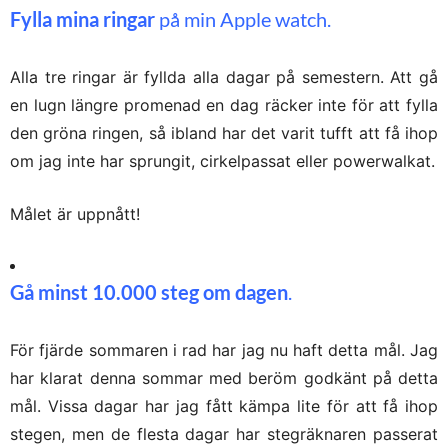
Fylla mina ringar
på min Apple watch.
Alla tre ringar är fyllda alla dagar på semestern. Att gå
en lugn längre promenad en dag räcker inte för att fylla
den gröna ringen, så ibland har det varit tufft att få ihop
om jag inte har sprungit, cirkelpassat eller powerwalkat.
Målet är uppnått!
Gå minst 10.000 steg om dagen
.
För fjärde sommaren i rad har jag nu haft detta mål. Jag
har klarat denna sommar med beröm godkänt på detta
mål. Vissa dagar har jag fått kämpa lite för att få ihop
stegen, men de flesta dagar har stegräknaren passerat