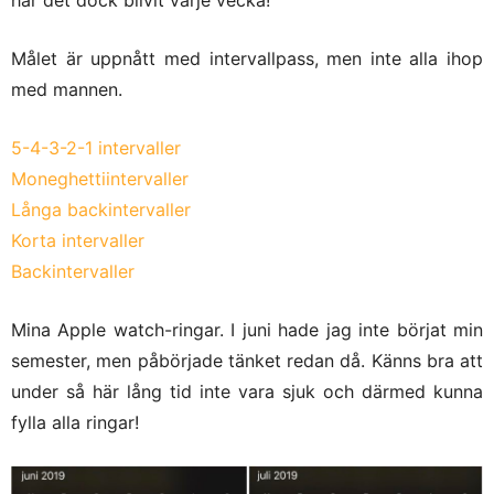
har det dock blivit varje vecka!
Målet är uppnått med intervallpass, men inte alla ihop
med mannen.
5-4-3-2-1 intervaller
Moneghettiintervaller
Långa backintervaller
Korta intervaller
Backintervaller
Mina Apple watch-ringar. I juni hade jag inte börjat min
semester, men påbörjade tänket redan då. Känns bra att
under så här lång tid inte vara sjuk och därmed kunna
fylla alla ringar!