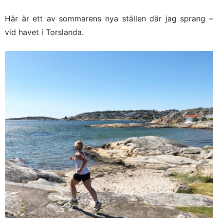
Här är ett av sommarens nya ställen där jag sprang –
vid havet i Torslanda.