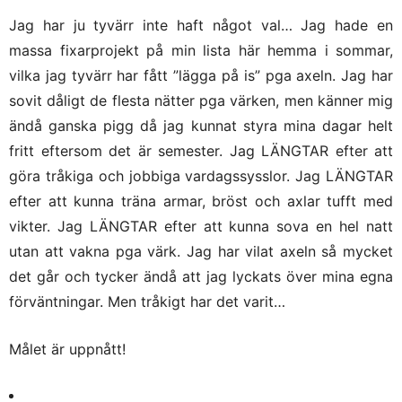
Jag har ju tyvärr inte haft något val… Jag hade en
massa fixarprojekt på min lista här hemma i sommar,
vilka jag tyvärr har fått ”lägga på is” pga axeln. Jag har
sovit dåligt de flesta nätter pga värken, men känner mig
ändå ganska pigg då jag kunnat styra mina dagar helt
fritt eftersom det är semester. Jag LÄNGTAR efter att
göra tråkiga och jobbiga vardagssysslor. Jag LÄNGTAR
efter att kunna träna armar, bröst och axlar tufft med
vikter. Jag LÄNGTAR efter att kunna sova en hel natt
utan att vakna pga värk. Jag har vilat axeln så mycket
det går och tycker ändå att jag lyckats över mina egna
förväntningar. Men tråkigt har det varit…
Målet är uppnått!