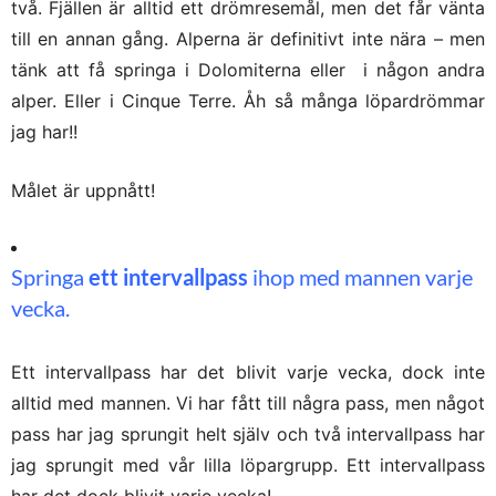
två. Fjällen är alltid ett drömresemål, men det får vänta
till en annan gång. Alperna är definitivt inte nära – men
tänk att få springa i Dolomiterna eller i någon andra
alper. Eller i Cinque Terre. Åh så många löpardrömmar
jag har!!
Målet är uppnått!
Springa
ett intervallpass
ihop med mannen varje
vecka.
Ett intervallpass har det blivit varje vecka, dock inte
alltid med mannen. Vi har fått till några pass, men något
pass har jag sprungit helt själv och två intervallpass har
jag sprungit med vår lilla löpargrupp. Ett intervallpass