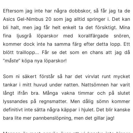
Eftersom jag inte har några dobbskor, så får jag ta de
Asics Gel-Nimbus 20 som jag alltid springer i. Det kan
bli halt, men jag får helt enkelt ta det försiktigt. Mina
fina ljusgrå löparskor med korallfärgade snören,
kommer dock inte ha samma färg efter detta lopp. Ett
blött traillopp… Får se det som en chans att jag då
”
måste
” köpa nya löparskor!
Som ni säkert förstår så har det virvlat runt mycket
tankar i mitt huvud under natten. Nattsömnen har varit
långt ifrån bra. Många vakna timmar och på slutet
lyssnandes på regnsmatter. Men dålig sömn kommer
definitivt inte sätta några käppar i hjulet. Det blir kanske
bara lite mer pannbenslöpning, men det gillar jag!