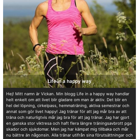
Life in a happy way
Hej! Mitt namn är Vickan. Min blogg Life in a happy way handlar
helt enkelt om att livet blir gladare om man är aktiv. Det blir en
hel del löpning, cirkelpass, hemmaträning, aktiva semestrar och
annat som gör livet happy! Jag tränar för att jag mår bra av att
träna och naturligtvis mår jag bra för att jag tränar. Jag har gjort
en ganska stor viktresa och haft flera längre träningsavbrott pga
skador och sjukdomar. Men jag har kämpat mig tillbaka och mår
nu bättre än någonsin. Alla tränar utifrån sina förutsättningar och