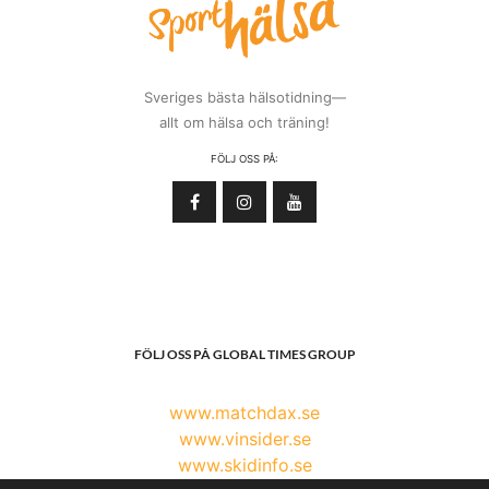
Sveriges bästa hälsotidning—
allt om hälsa och träning!
FÖLJ OSS PÅ:
FÖLJ OSS PÅ GLOBAL TIMES GROUP
www.matchdax.se
www.vinsider.se
www.skidinfo.se