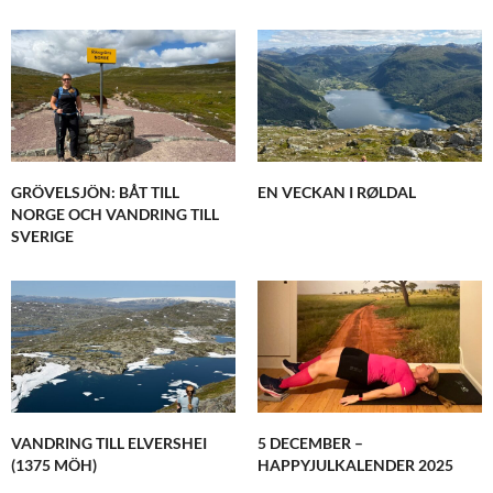
GRÖVELSJÖN: BÅT TILL
EN VECKAN I RØLDAL
NORGE OCH VANDRING TILL
SVERIGE
VANDRING TILL ELVERSHEI
5 DECEMBER –
(1375 MÖH)
HAPPYJULKALENDER 2025