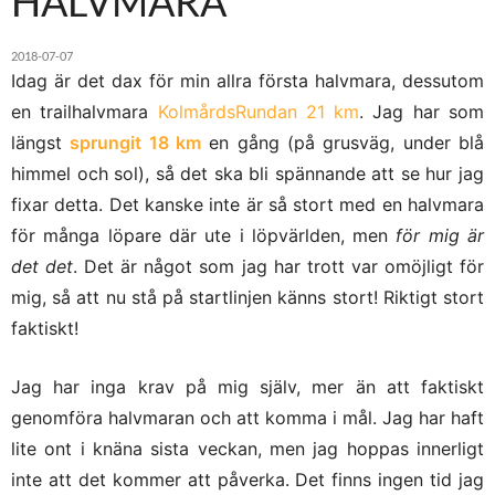
HALVMARA
2018-07-07
Idag är det dax för min allra första halvmara, dessutom
en trailhalvmara
KolmårdsRundan 21 km
. Jag har som
längst
sprungit 18 km
en gång (på grusväg, under blå
himmel och sol), så det ska bli spännande att se hur jag
fixar detta. Det kanske inte är så stort med en halvmara
för många löpare där ute i löpvärlden, men
för mig är
det det
. Det är något som jag har trott var omöjligt för
mig, så att nu stå på startlinjen känns stort! Riktigt stort
faktiskt!
Jag har inga krav på mig själv, mer än att faktiskt
genomföra halvmaran och att komma i mål. Jag har haft
lite ont i knäna sista veckan, men jag hoppas innerligt
inte att det kommer att påverka. Det finns ingen tid jag