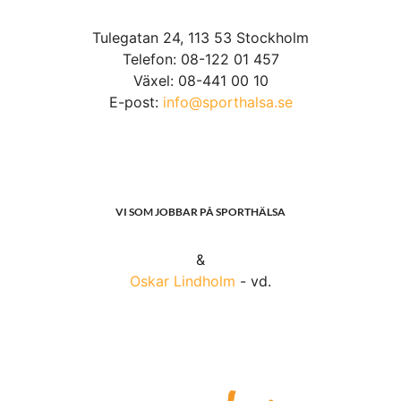
Tulegatan 24, 113 53 Stockholm
Telefon: 08-122 01 457
Växel: 08-441 00 10
E-post:
info@sporthalsa.se
VI SOM JOBBAR PÅ SPORTHÄLSA
&
Oskar Lindholm
- vd.