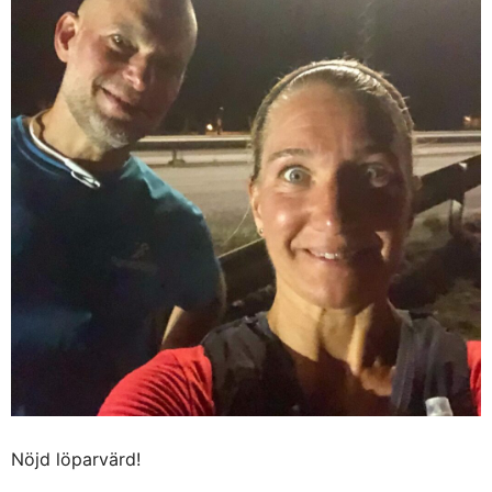
Nöjd löparvärd!