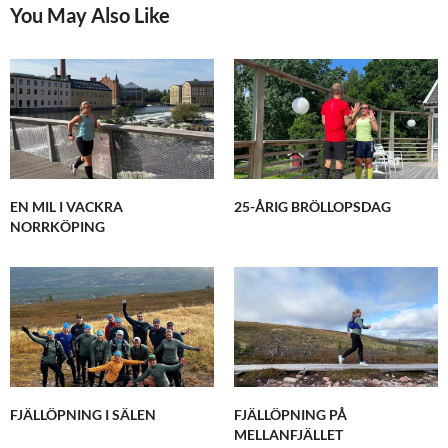
You May Also Like
EN MIL I VACKRA
25-ÅRIG BRÖLLOPSDAG
NORRKÖPING
FJÄLLÖPNING I SÄLEN
FJÄLLÖPNING PÅ
MELLANFJÄLLET