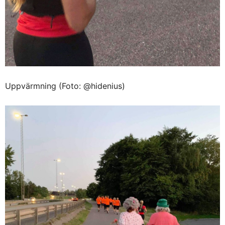
Uppvärmning (Foto: @hidenius)