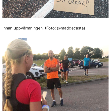
Innan uppvärmningen. (Foto: @maddecasta)