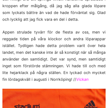
kroppen efter målgång, då jag såg alla glada löpare
som lyckats bättre än vad de hade förväntat sig. Glad
och lycklig att jag fick vara en del i detta.
Appen strulade tyvärr för de flesta av oss, men vi
reggade tiden på våra klockor och andra löparappar
istället. Tydligen hade detta problem varit över hela
landet, men det kanske inte är så konstigt när så många
använder den samtidigt. Det var synd, men samtidigt
inget som förstörde stämningen. Vi hade till och med
lite hejarklack på några ställen. En lyckad och mycket
fin lördagskväll i augusti i Norrköping! //
Vickan