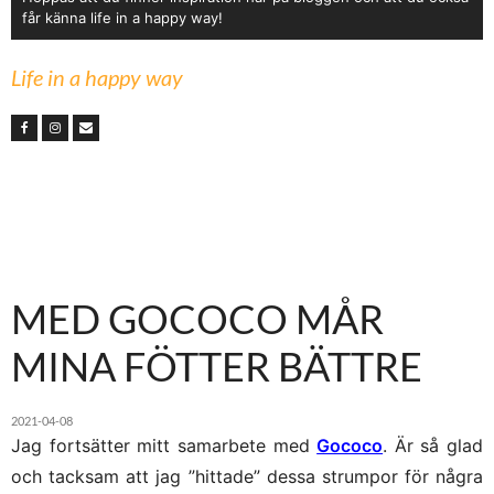
får känna life in a happy way!
Life in a happy way
MED GOCOCO MÅR
MINA FÖTTER BÄTTRE
2021-04-08
Jag fortsätter mitt samarbete med
Gococo
. Är så glad
och tacksam att jag ”hittade” dessa strumpor för några