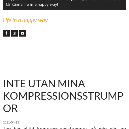
får känna life in a happy way!
Life in a happy way
INTE UTAN MINA
KOMPRESSIONSSTRUMP
OR
2021-04-13
Jag har alltid kompressionsstrumpor på mig när jag