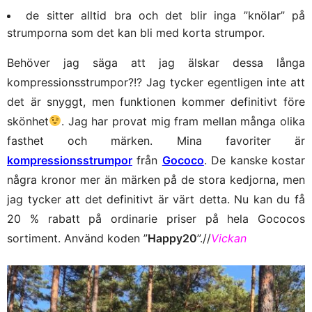
de sitter alltid bra och det blir inga ”knölar” på
strumporna som det kan bli med korta strumpor.
Behöver jag säga att jag älskar dessa långa
kompressionsstrumpor?!? Jag tycker egentligen inte att
det är snyggt, men funktionen kommer definitivt före
skönhet
. Jag har provat mig fram mellan många olika
fasthet och märken. Mina favoriter är
kompressionsstrumpor
från
Gococo
. De kanske kostar
några kronor mer än märken på de stora kedjorna, men
jag tycker att det definitivt är värt detta. Nu kan du få
20 % rabatt på ordinarie priser på hela Gococos
sortiment. Använd koden ”
Happy20
”.//
Vickan