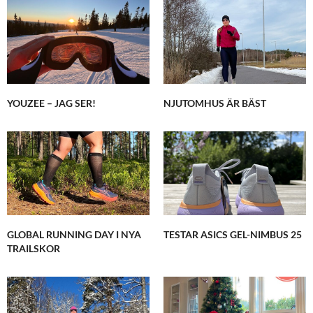
YOUZEE – JAG SER!
NJUTOMHUS ÄR BÄST
GLOBAL RUNNING DAY I NYA
TESTAR ASICS GEL-NIMBUS 25
TRAILSKOR