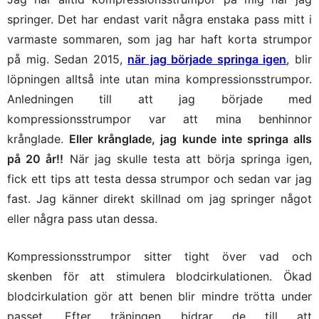
springer. Det har endast varit några enstaka pass mitt i
varmaste sommaren, som jag har haft korta strumpor
på mig. Sedan 2015,
när jag började springa igen
, blir
löpningen alltså inte utan mina kompressionsstrumpor.
Anledningen till att jag började med
kompressionsstrumpor var att mina benhinnor
krånglade.
Eller krånglade, jag kunde inte springa alls
på 20 år!!
När jag skulle testa att börja springa igen,
fick ett tips att testa dessa strumpor och sedan var jag
fast. Jag känner direkt skillnad om jag springer något
eller några pass utan dessa.
Kompressionsstrumpor sitter tight över vad och
skenben för att stimulera blodcirkulationen. Ökad
blodcirkulation gör att benen blir mindre trötta under
passet. Efter träningen bidrar de till att