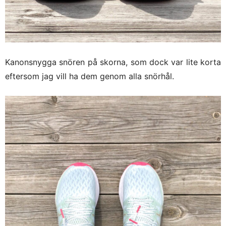
Kanonsnygga snören på skorna, som dock var lite korta
eftersom jag vill ha dem genom alla snörhål.