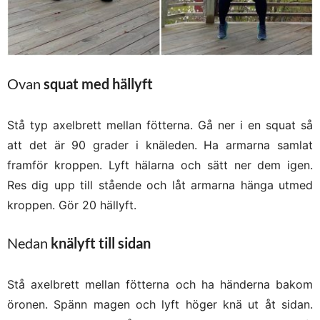
Ovan
squat med hällyft
Stå typ axelbrett mellan fötterna. Gå ner i en squat så
att det är 90 grader i knäleden. Ha armarna samlat
framför kroppen. Lyft hälarna och sätt ner dem igen.
Res dig upp till stående och låt armarna hänga utmed
kroppen. Gör 20 hällyft.
Nedan
knälyft till sidan
Stå axelbrett mellan fötterna och ha händerna bakom
öronen. Spänn magen och lyft höger knä ut åt sidan.