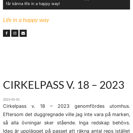
får känna life in a happy way!
Life in a happy way
CIRKELPASS V. 18 – 2023
2023-05-01
Cirkelpass v. 18 – 2023 genomfördes utomhus.
Eftersom det duggregnade ville jag inte vara på marken,
så alla övningar sker stående. Inga redskap behövs.
Idag är upplägget på passet att räkna antal reps istället