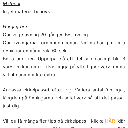
Material
:
Inget material behövs
Hur jag gör
:
Gör varje övning 20 gånger. Byt övning.
Gör övningarna i ordningen nedan. När du har gjort alla
övningar en gång, vila 60 sek.
Börja om igen. Upprepa, så att det sammanlagt blir 3
varv. Du kan naturligtvis lägga på ytterligare varv om du
vill utmana dig lite extra.
Anpassa cirkelpasset efter dig. Variera antal övningar,
längden på övningarna och antal varv så att det passar
just dig.
Vill du få många fler tips på cirkelpass – klicka
HÄR
(där