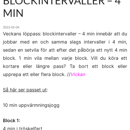
BLOCKINTERVALLER – 4
MIN
2023-05-04
Veckans löppass: blockintervaller – 4 min innebär att du
jobbar med en och samma slags intervaller i 4 min,
sedan en setvila för att efter det påbörja ett nytt 4 min
block. 1 min vila mellan varje block. Vill du köra ett
kortare eller längre pass? Ta bort ett block eller
upprepa ett eller flera block. //
Vickan
Så här ser passet ut
:
10 min uppvärmningsjogg
Block 1:
4 min i tröskelfart