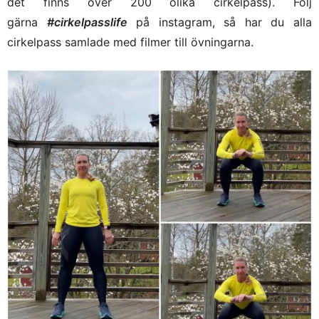
det finns över 200 olika cirkelpass). Följ
gärna
#cirkelpasslife
på instagram, så har du alla
cirkelpass samlade med filmer till övningarna.