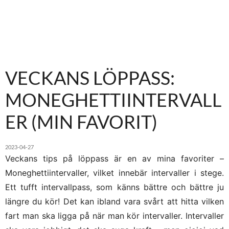
VECKANS LÖPPASS:
MONEGHETTIINTERVALL
ER (MIN FAVORIT)
2023-04-27
Veckans tips på löppass är en av mina favoriter –
Moneghettiintervaller, vilket innebär intervaller i stege.
Ett tufft intervallpass, som känns bättre och bättre ju
längre du kör! Det kan ibland vara svårt att hitta vilken
fart man ska ligga på när man kör intervaller. Intervaller