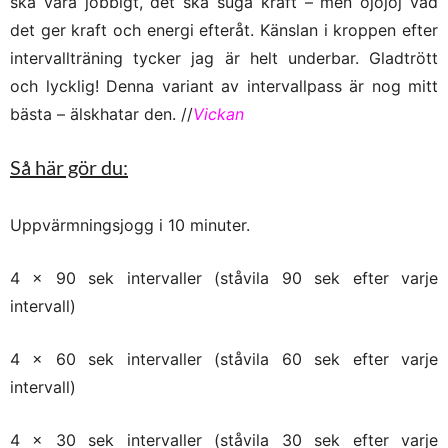
ska vara jobbigt, det ska suga kraft – men ojojoj vad
det ger kraft och energi efteråt. Känslan i kroppen efter
intervallträning tycker jag är helt underbar. Gladtrött
och lycklig! Denna variant av intervallpass är nog mitt
bästa – älskhatar den. //
Vickan
Så här gör du:
Uppvärmningsjogg i 10 minuter.
4 x 90 sek intervaller (ståvila 90 sek efter varje
intervall)
4 x 60 sek intervaller (ståvila 60 sek efter varje
intervall)
4 x 30 sek intervaller (ståvila 30 sek efter varje