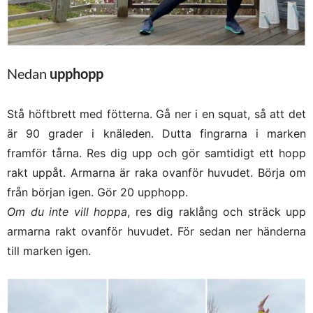
Nedan
upphopp
Stå höftbrett med fötterna. Gå ner i en squat, så att det
är 90 grader i knäleden. Dutta fingrarna i marken
framför tårna. Res dig upp och gör samtidigt ett hopp
rakt uppåt. Armarna är raka ovanför huvudet. Börja om
från början igen. Gör 20 upphopp.
Om du inte vill hoppa
, res dig raklång och sträck upp
armarna rakt ovanför huvudet. För sedan ner händerna
till marken igen.