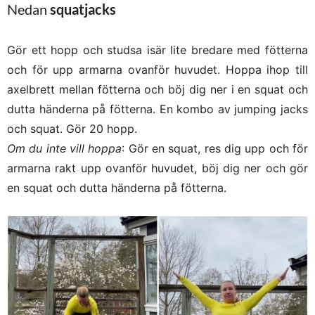
Nedan
squatjacks
Gör ett hopp och studsa isär lite bredare med fötterna
och för upp armarna ovanför huvudet. Hoppa ihop till
axelbrett mellan fötterna och böj dig ner i en squat och
dutta händerna på fötterna. En kombo av jumping jacks
och squat. Gör 20 hopp.
Om du inte vill hoppa
: Gör en squat, res dig upp och för
armarna rakt upp ovanför huvudet, böj dig ner och gör
en squat och dutta händerna på fötterna.