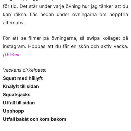
för tid. Det står under varje övning hur jag tänker att du
kan räkna. Läs nedan under övningarna om hoppfria
alternativ.
För att se filmer på övningarna, så swipa kollaget på
instagram. Hoppas att du får en skön och aktiv vecka.
//
𝑉𝑖𝑐𝑘𝑎𝑛
Veckans cirkelpass:
Squat med hällyft
Knälyft till sidan
Squatsjacks
Utfall till sidan
Upphopp
Utfall bakåt och kors bakom