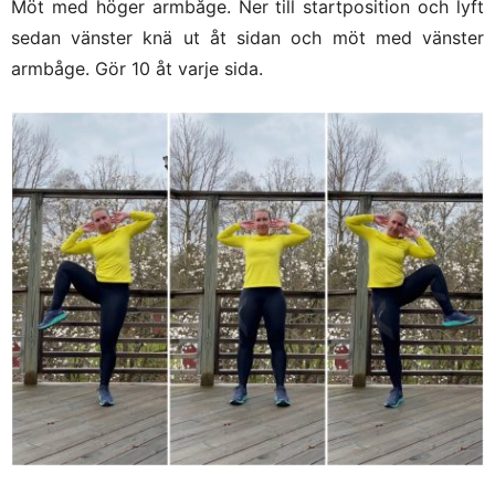
Möt med höger armbåge. Ner till startposition och lyft
sedan vänster knä ut åt sidan och möt med vänster
armbåge. Gör 10 åt varje sida.