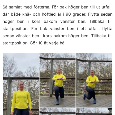
Så samlat med fötterna, För bak höger ben till ut utfall,
där både knä- och höftled är i 90 grader. Flytta sedan
höger ben i kors bakom vänster ben. Tillbaka till
startposition. För bak vänster ben i ett utfall, flytta
sedan vänster ben i kors bakom höger ben. Tillbaka till
startposition. Gör 10 åt varje håll.