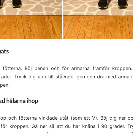
uats
 fötterna. Böj benen och för armarna framför kroppen.
rader. Tryck dig upp till stående igen och dra med armarn
pen.
d hälarna ihop
op och fötterna vinklade utåt (som ett V). Böj dig ner oc
för kroppen. Gå ner så att du har knäna i 90 grader. Try