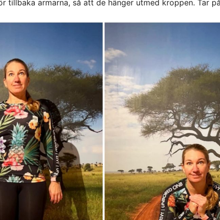
r tillbaka armarna, så att de hänger utmed kroppen. Tar på 