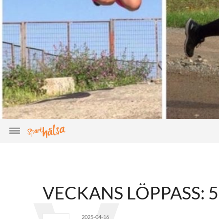
VECKANS LÖPPASS: 
2025-04-16