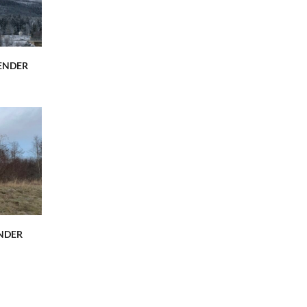
ENDER
NDER