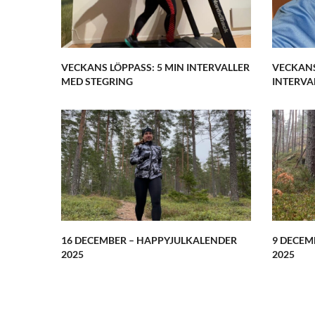
VECKANS LÖPPASS: 5 MIN INTERVALLER
VECKANS
MED STEGRING
INTERVAL
16 DECEMBER – HAPPYJULKALENDER
9 DECEM
2025
2025