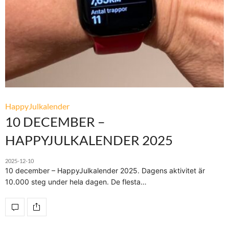
HappyJulkalender
10 DECEMBER –
HAPPYJULKALENDER 2025
2025-12-10
10 december – HappyJulkalender 2025. Dagens aktivitet är
10.000 steg under hela dagen. De flesta…