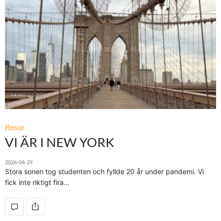
Resor
VI ÄR I NEW YORK
2026-04-29
Stora sonen tog studenten och fyllde 20 år under pandemi. Vi
fick inte riktigt fira…