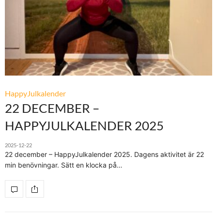
HappyJulkalender
22 DECEMBER –
HAPPYJULKALENDER 2025
2025-12-22
22 december – HappyJulkalender 2025. Dagens aktivitet är 22
min benövningar. Sätt en klocka på…