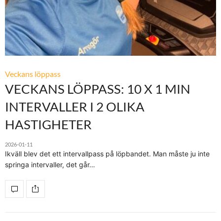
Veckans löppass
VECKANS LÖPPASS: 10 X 1 MIN
INTERVALLER I 2 OLIKA
HASTIGHETER
2026-01-11
Ikväll blev det ett intervallpass på löpbandet. Man måste ju inte
springa intervaller, det går…