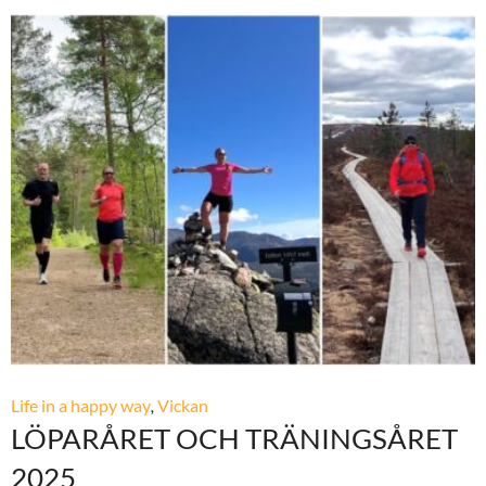
Life in a happy way
,
Vickan
LÖPARÅRET OCH TRÄNINGSÅRET
2025