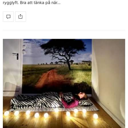
rygglyft. Bra att tänka på när…