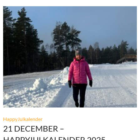
HappyJulkalender
21 DECEMBER –
HAPPYJULKALENDER 2025