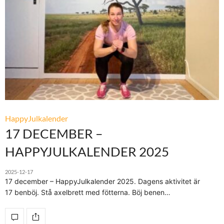
HappyJulkalender
17 DECEMBER –
HAPPYJULKALENDER 2025
2025-12-17
17 december – HappyJulkalender 2025. Dagens aktivitet är
17 benböj. Stå axelbrett med fötterna. Böj benen…