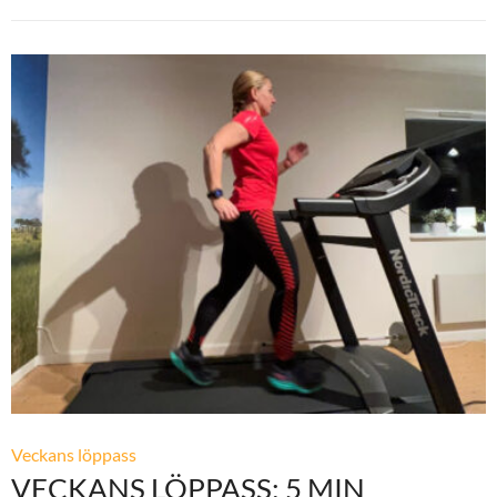
Veckans löppass
VECKANS LÖPPASS: 5 MIN