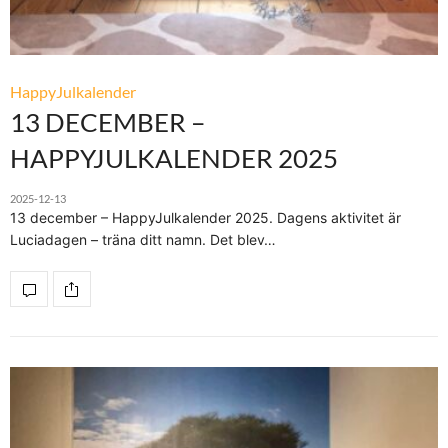
HappyJulkalender
13 DECEMBER –
HAPPYJULKALENDER 2025
2025-12-13
13 december – HappyJulkalender 2025. Dagens aktivitet är
Luciadagen – träna ditt namn. Det blev…