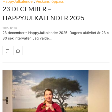
HappyJulkalender
,
Veckans löppass
23 DECEMBER –
HAPPYJULKALENDER 2025
2025-12-23
23 december – HappyJulkalender 2025. Dagens aktivitet är 23 x
30 sek intervaller. Jag valde…