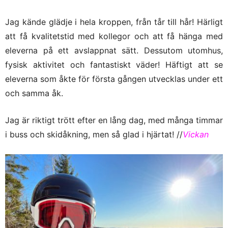
Jag kände glädje i hela kroppen, från tår till hår! Härligt
att få kvalitetstid med kollegor och att få hänga med
eleverna på ett avslappnat sätt. Dessutom utomhus,
fysisk aktivitet och fantastiskt väder! Häftigt att se
eleverna som åkte för första gången utvecklas under ett
och samma åk.
Jag är riktigt trött efter en lång dag, med många timmar
i buss och skidåkning, men så glad i hjärtat! //
Vickan