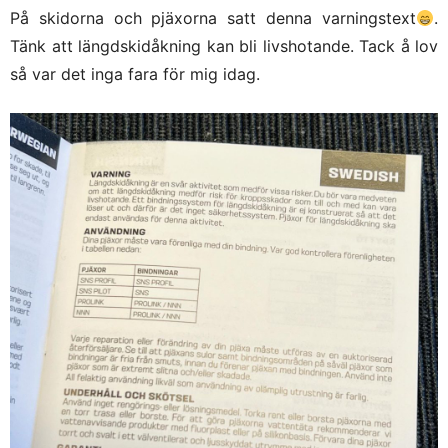
På skidorna och pjäxorna satt denna varningstext
.
Tänk att längdskidåkning kan bli livshotande. Tack å lov
så var det inga fara för mig idag.