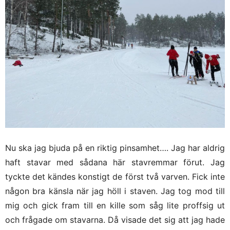
Nu ska jag bjuda på en riktig pinsamhet…. Jag har aldrig
haft stavar med sådana här stavremmar förut. Jag
tyckte det kändes konstigt de först två varven. Fick inte
någon bra känsla när jag höll i staven. Jag tog mod till
mig och gick fram till en kille som såg lite proffsig ut
och frågade om stavarna. Då visade det sig att jag hade