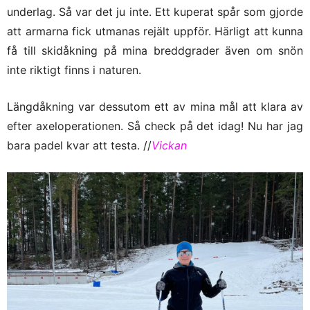
underlag. Så var det ju inte. Ett kuperat spår som gjorde
att armarna fick utmanas rejält uppför. Härligt att kunna
få till skidåkning på mina breddgrader även om snön
inte riktigt finns i naturen.
Längdåkning var dessutom ett av mina mål att klara av
efter axeloperationen. Så check på det idag! Nu har jag
bara padel kvar att testa. //
Vickan