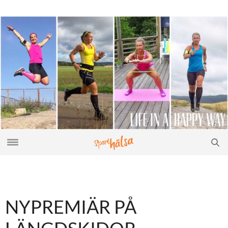
NYPREMIÄR PÅ