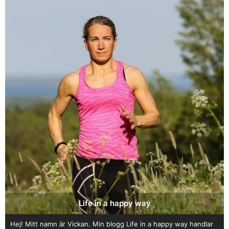
Life in a happy way
Hej! Mitt namn är Vickan. Min blogg Life in a happy way handlar