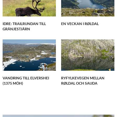
IDRE: TRAILRUNDAN TILL
EN VECKAN I RØLDAL
GRÄNJESTJÄRN
VANDRING TILL ELVERSHEI
RYFYLKEVEGEN MELLAN
(1375 MÖH)
RØLDAL OCH SAUDA