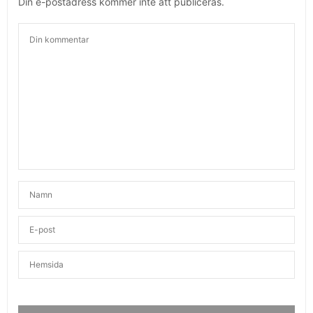
Din e-postadress kommer inte att publiceras.