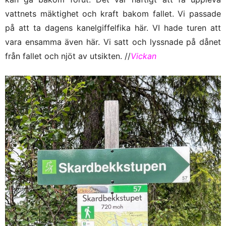
vattnets mäktighet och kraft bakom fallet. Vi passade
på att ta dagens kanelgiffelfika här. VI hade turen att
vara ensamma även här. Vi satt och lyssnade på dånet
från fallet och njöt av utsikten. //
Vickan