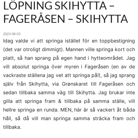
LÖPNING SKIHYTTA –
FAGERÅSEN – SKIHYTTA
2023-08-03
Idag valde vi att springa istället för en toppbestigning
(det var otroligt dimmigt). Mannen ville springa kort och
platt, så han sprang på egen hand i hytteområdet. Jag
vill absolut springa över myren i Fageråsen (en av de
vackraste ställena jag vet att springa på!), så jag sprang
själv från Skihytta, via Grønskaret till Fageråsen och
sedan tillbaka samma väg till Skihytta. Jag brukar inte
gilla att springa fram & tillbaka på samma ställe, vill
hellre springa en runda. MEN, här är så vackert åt båda
håll, så då vill man springa samma sträcka fram och
tillbaka.