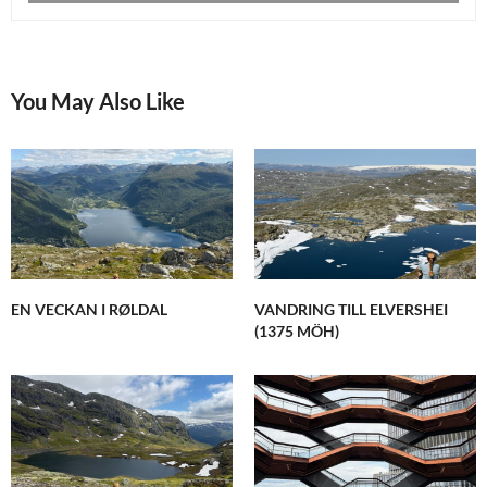
You May Also Like
EN VECKAN I RØLDAL
VANDRING TILL ELVERSHEI
(1375 MÖH)