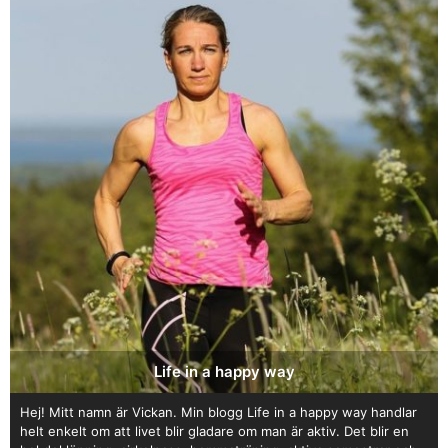
Life in a happy way
Hej! Mitt namn är Vickan. Min blogg Life in a happy way handlar
helt enkelt om att livet blir gladare om man är aktiv. Det blir en