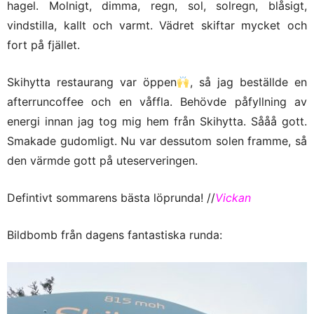
hagel. Molnigt, dimma, regn, sol, solregn, blåsigt,
vindstilla, kallt och varmt. Vädret skiftar mycket och
fort på fjället.
Skihytta restaurang var öppen
, så jag beställde en
afterruncoffee och en våffla. Behövde påfyllning av
energi innan jag tog mig hem från Skihytta. Sååå gott.
Smakade gudomligt. Nu var dessutom solen framme, så
den värmde gott på uteserveringen.
Defintivt sommarens bästa löprunda! //
Vickan
Bildbomb från dagens fantastiska runda: