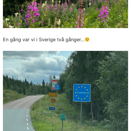
En gång var vi i Sverige två gånger…