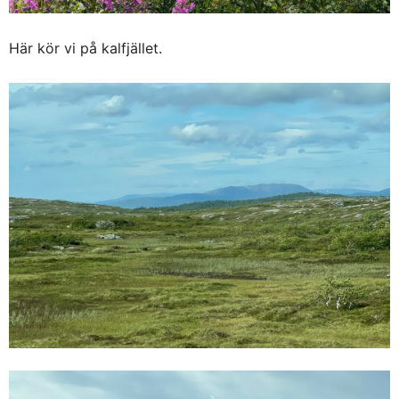
Här kör vi på kalfjället.