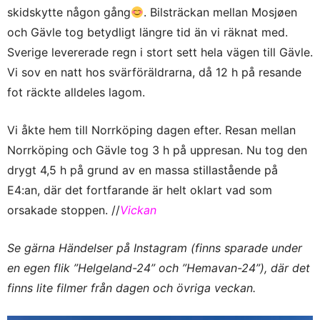
skidskytte någon gång
. Bilsträckan mellan Mosjøen
och Gävle tog betydligt längre tid än vi räknat med.
Sverige levererade regn i stort sett hela vägen till Gävle.
Vi sov en natt hos svärföräldrarna, då 12 h på resande
fot räckte alldeles lagom.
Vi åkte hem till Norrköping dagen efter. Resan mellan
Norrköping och Gävle tog 3 h på uppresan. Nu tog den
drygt 4,5 h på grund av en massa stillastående på
E4:an, där det fortfarande är helt oklart vad som
orsakade stoppen. //
Vickan
Se gärna Händelser på Instagram (finns sparade under
en egen flik ”Helgeland-24” och ”Hemavan-24”), där det
finns lite filmer från dagen och övriga veckan.