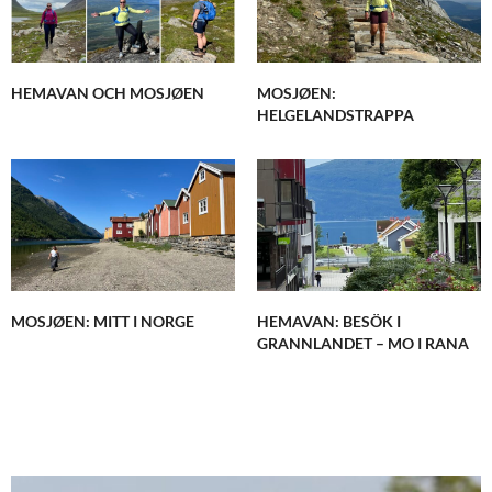
HEMAVAN OCH MOSJØEN
MOSJØEN:
HELGELANDSTRAPPA
MOSJØEN: MITT I NORGE
HEMAVAN: BESÖK I
GRANNLANDET – MO I RANA