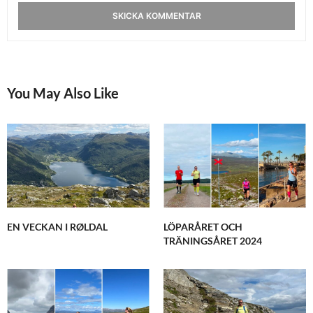
You May Also Like
EN VECKAN I RØLDAL
LÖPARÅRET OCH
TRÄNINGSÅRET 2024