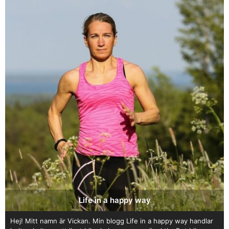
Life in a happy way
Hej! Mitt namn är Vickan. Min blogg Life in a happy way handlar