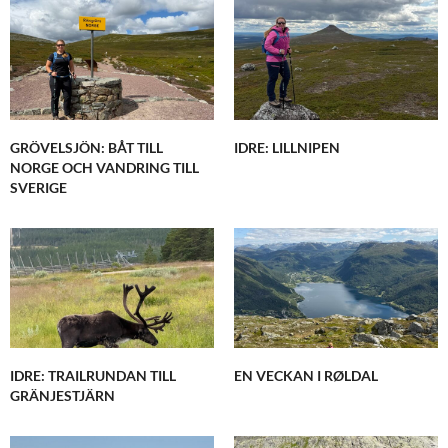
GRÖVELSJÖN: BÅT TILL
IDRE: LILLNIPEN
NORGE OCH VANDRING TILL
SVERIGE
IDRE: TRAILRUNDAN TILL
EN VECKAN I RØLDAL
GRÄNJESTJÄRN