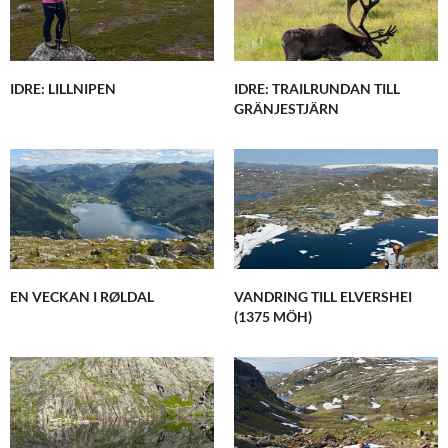
IDRE: LILLNIPEN
IDRE: TRAILRUNDAN TILL
GRÄNJESTJÄRN
EN VECKAN I RØLDAL
VANDRING TILL ELVERSHEI
(1375 MÖH)