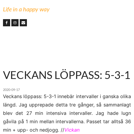
Life in a happy way
VECKANS LÖPPASS: 5-3-1
2020-09-17
Veckans löppass: 5-3-1 innebär intervaller i ganska olika
längd. Jag upprepade detta tre gånger, så sammanlagt
blev det 27 min intensiva intervaller. Jag hade lugn
gåvila på 1 min mellan intervallerna. Passet tar alltså 36
min + upp- och nedjogg. //
Vickan