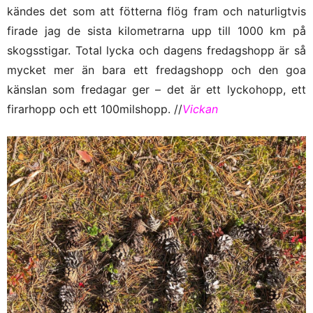
kändes det som att fötterna flög fram och naturligtvis
firade jag de sista kilometrarna upp till 1000 km på
skogsstigar. Total lycka och dagens fredagshopp är så
mycket mer än bara ett fredagshopp och den goa
känslan som fredagar ger – det är ett lyckohopp, ett
firarhopp och ett 100milshopp. //
Vickan