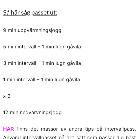
Så här såg passet ut:
9 min uppvärmningsjogg
5 min intervall – 1 min lugn gåvila
3 min intervall – 1 min lugn gåvila
1 min intervall – 1 min lugn gåvila
x 3
12 min nedvarvningsjogg
HÄR
finns det massor av andra tips på intervallpass.
Använd intervallpasset på det sätt som passar dig bäst