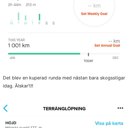
Det blev en kuperad runda med nästan bara skogsstigar
idag. Älskar’t!!