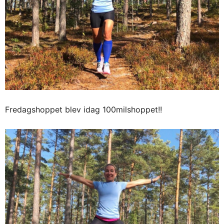
Fredagshoppet blev idag 100milshoppet!!