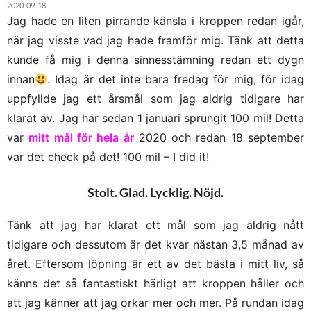
2020-09-18
Jag hade en liten pirrande känsla i kroppen redan igår,
när jag visste vad jag hade framför mig. Tänk att detta
kunde få mig i denna sinnesstämning redan ett dygn
innan
. Idag är det inte bara fredag för mig, för idag
uppfyllde jag ett årsmål som jag aldrig tidigare har
klarat av. Jag har sedan 1 januari sprungit 100 mil! Detta
var
mitt mål för hela år
2020 och redan 18 september
var det check på det! 100 mil – I did it!
Stolt. Glad. Lycklig. Nöjd.
Tänk att jag har klarat ett mål som jag aldrig nått
tidigare och dessutom är det kvar nästan 3,5 månad av
året. Eftersom löpning är ett av det bästa i mitt liv, så
känns det så fantastiskt härligt att kroppen håller och
att jag känner att jag orkar mer och mer. På rundan idag