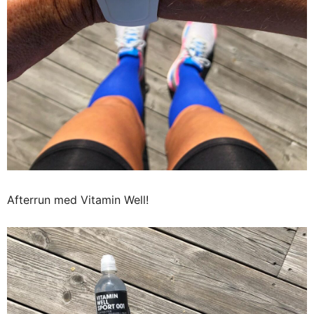
Afterrun med Vitamin Well!