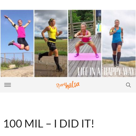
100 MIL – I DID IT!