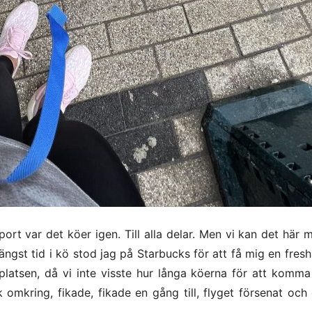
port var det köer igen. Till alla delar. Men vi kan det här
Längst tid i kö stod jag på Starbucks för att få mig en fre
platsen, då vi inte visste hur långa köerna för att komm
k omkring, fikade, fikade en gång till, flyget försenat och 