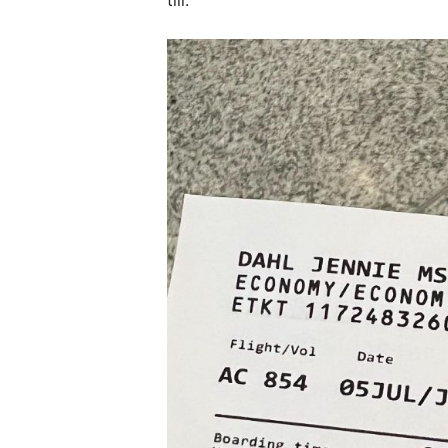
till.