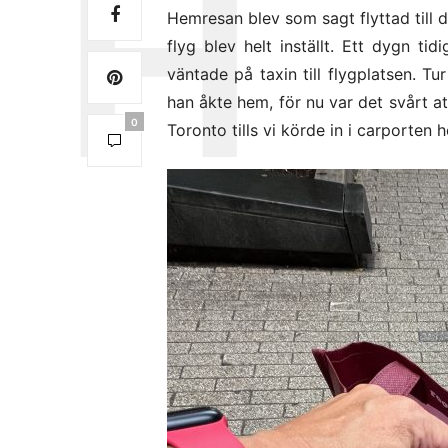
Hemresan blev som sagt flyttad till 
flyg blev helt inställt. Ett dygn t
väntade på taxin till flygplatsen. Tu
han åkte hem, för nu var det svårt at
0
Toronto tills vi körde in i carporten 