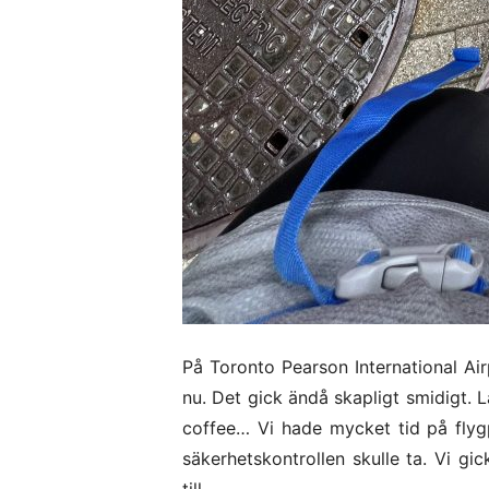
På Toronto Pearson International Air
nu. Det gick ändå skapligt smidigt. 
coffee… Vi hade mycket tid på flyg
säkerhetskontrollen skulle ta. Vi gic