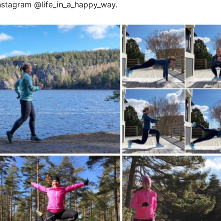
Instagram @life_in_a_happy_way.