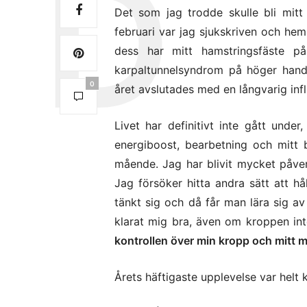
Det som jag trodde skulle bli mitt 
februari var jag sjukskriven och he
dess har mitt hamstringsfäste på
karpaltunnelsyndrom på höger hand
0
året avslutades med en långvarig inf
Livet har definitivt inte gått unde
energiboost, bearbetning och mitt b
mående. Jag har blivit mycket påver
Jag försöker hitta andra sätt att hå
tänkt sig och då får man lära sig av
klarat mig bra, även om kroppen in
kontrollen över min kropp och mitt 
Årets häftigaste upplevelse var helt 