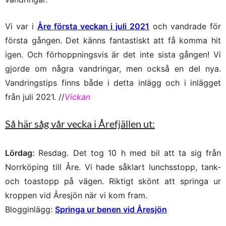
Vi var i
Åre första veckan i juli 2021
och vandrade för
första gången. Det känns fantastiskt att få komma hit
igen. Och förhoppningsvis är det inte sista gången! Vi
gjorde om några vandringar, men också en del nya.
Vandringstips finns både i detta inlägg och i inlägget
från juli 2021. //
Vickan
Så här såg vår vecka i Årefjällen ut:
Lördag:
Resdag. Det tog 10 h med bil att ta sig från
Norrköping till Åre. Vi hade såklart lunchsstopp, tank-
och toastopp på vägen. Riktigt skönt att springa ur
kroppen vid Åresjön när vi kom fram.
Blogginlägg:
Springa ur benen vid Åresjön