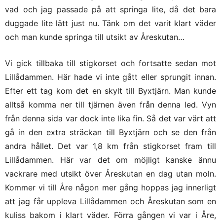
vad och jag passade på att springa lite, då det bara
duggade lite lätt just nu. Tänk om det varit klart väder
och man kunde springa till utsikt av Åreskutan…
Vi gick tillbaka till stigkorset och fortsatte sedan mot
Lillådammen. Här hade vi inte gått eller sprungit innan.
Efter ett tag kom det en skylt till Byxtjärn. Man kunde
alltså komma ner till tjärnen även från denna led. Vyn
från denna sida var dock inte lika fin. Så det var värt att
gå in den extra sträckan till Byxtjärn och se den från
andra hållet. Det var 1,8 km från stigkorset fram till
Lillådammen. Här var det om möjligt kanske ännu
vackrare med utsikt över Åreskutan en dag utan moln.
Kommer vi till Åre någon mer gång hoppas jag innerligt
att jag får uppleva Lillådammen och Åreskutan som en
kuliss bakom i klart väder. Förra gången vi var i Åre,