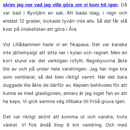
skrev jag ner vad jag ville göra om vi kom hit igen
. Då
var bad i Byxtjärn en sak. Att bada idag, i regn och
endast 12 grader, lockade tyvärr inte alls. Så det får stå
kvar på önskelistan att göra i Åre.
Vid Lillådammen hade vi en fikapaus. Det var kanske
inte jättemysigt att sitta ner i kylan och regnet. Men en
kort stund var det verkligen rofyllt. Regnbyxorna åkte
lite av och på under hela vandringen. Jag har inga bra
som ventilerar, så det blev riktigt varmt. När det bara
duggade lite åkte de därför av. Kepsen behövdes för att
kunna se med glasögonen, annars är jag inget fan av att
ha keps. Vi gick samma väg tillbaka till Fröå gruva igen.
Det var riktigt skönt att komma ut och vandra, trots
vädret. Vi fick ändå ihop 9 km vandring. Och med