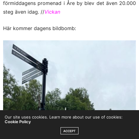
förmiddagens promenad i Åre by blev det även 20.000
steg även idag. //
Vickan
Här kommer dagens bildbomb:
Our site uses cookies. Learn more about our use of cookies:
Cookie Policy
ACCEPT