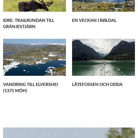
IDRE: TRAILRUNDAN TILL
EN VECKAN I RØLDAL
GRÄNJESTJÄRN
VANDRING TILL ELVERSHEI
LÅTEFOSSEN OCH ODDA
(1375 MÖH)