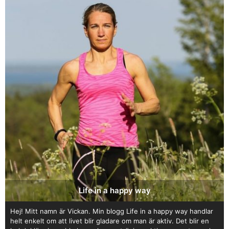
Life in a happy way
Hej! Mitt namn är Vickan. Min blogg Life in a happy way handlar
helt enkelt om att livet blir gladare om man är aktiv. Det blir en