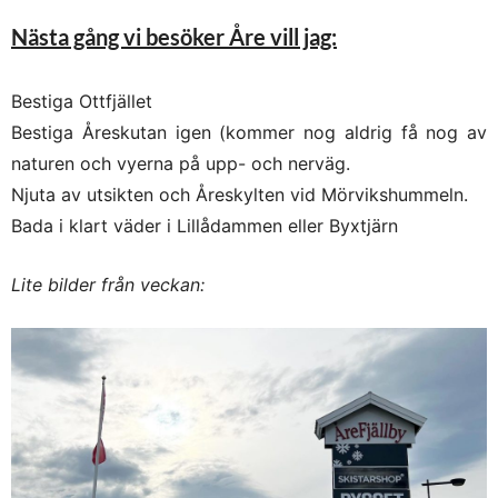
Nästa gång vi besöker Åre vill jag:
Bestiga Ottfjället
Bestiga Åreskutan igen (kommer nog aldrig få nog av
naturen och vyerna på upp- och nerväg.
Njuta av utsikten och Åreskylten vid Mörvikshummeln.
Bada i klart väder i Lillådammen eller Byxtjärn
Lite bilder från veckan: