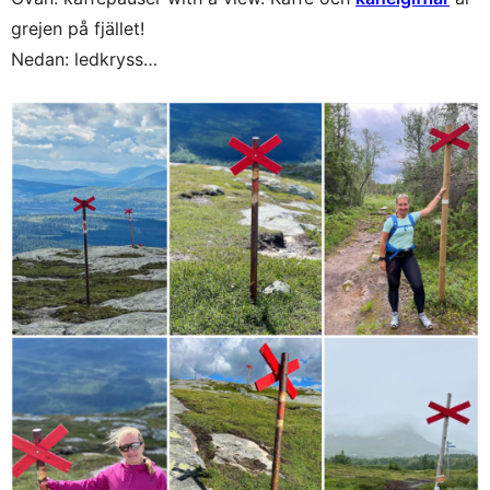
grejen på fjället!
Nedan: ledkryss…