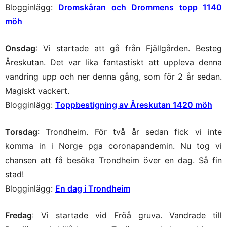
Blogginlägg:
Dromskåran och Drommens topp 1140
möh
Onsdag
: Vi startade att gå från Fjällgården. Besteg
Åreskutan. Det var lika fantastiskt att uppleva denna
vandring upp och ner denna gång, som för 2 år sedan.
Magiskt vackert.
Blogginlägg:
Toppbestigning av Åreskutan 1420 möh
Torsdag
: Trondheim. För två år sedan fick vi inte
komma in i Norge pga coronapandemin. Nu tog vi
chansen att få besöka Trondheim över en dag. Så fin
stad!
Blogginlägg:
En dag i Trondheim
Fredag
: Vi startade vid Fröå gruva. Vandrade till