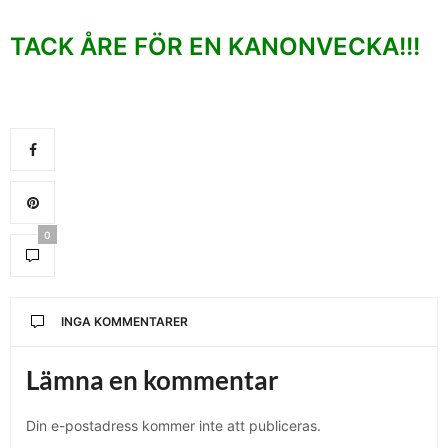
TACK ÅRE FÖR EN KANONVECKA!!!
0
INGA KOMMENTARER
Lämna en kommentar
Din e-postadress kommer inte att publiceras.