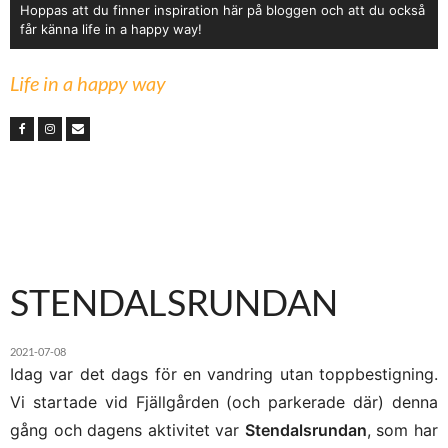
Hoppas att du finner inspiration här på bloggen och att du också
får känna life in a happy way!
Life in a happy way
STENDALSRUNDAN
2021-07-08
Idag var det dags för en vandring utan toppbestigning.
Vi startade vid Fjällgården (och parkerade där) denna
gång och dagens aktivitet var
Stendalsrundan
, som har