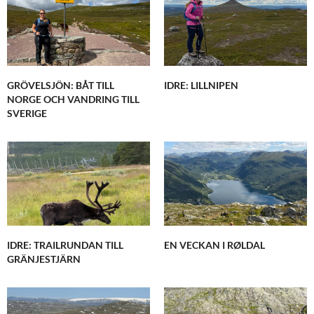
GRÖVELSJÖN: BÅT TILL
IDRE: LILLNIPEN
NORGE OCH VANDRING TILL
SVERIGE
IDRE: TRAILRUNDAN TILL
EN VECKAN I RØLDAL
GRÄNJESTJÄRN