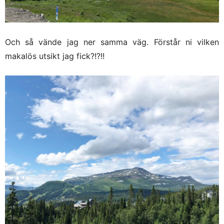
Och så vände jag ner samma väg. Förstår ni vilken
makalös utsikt jag fick?!?!!