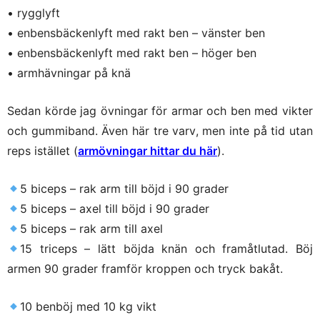
• rygglyft
• enbensbäckenlyft med rakt ben – vänster ben
• enbensbäckenlyft med rakt ben – höger ben
• armhävningar på knä
Sedan körde jag övningar för armar och ben med vikter
och gummiband. Även här tre varv, men inte på tid utan
reps istället (
armövningar hittar du här
).
5 biceps – rak arm till böjd i 90 grader
5 biceps – axel till böjd i 90 grader
5 biceps – rak arm till axel
15 triceps – lätt böjda knän och framåtlutad. Böj
armen 90 grader framför kroppen och tryck bakåt.
10 benböj med 10 kg vikt