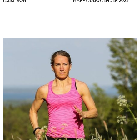
(1353 MÖH)
HAPPYJULKALENDER 2025