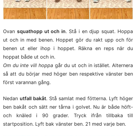
Ovan
squathopp ut och in
. Stå i en djup squat. Hoppa
ut och in med benen. Hoppet gör du rakt upp och för
benen ut eller ihop i hoppet. Räkna en reps när du
hoppat både ut och in.
Om du inte vill hoppa
går du ut och in istället. Alternera
så att du börjar med höger ben respektive vänster ben
först varannan gång.
Nedan
utfall bakåt
. Stå samlat med fötterna. Lyft höger
ben bakåt och sätt ner tårna i golvet. Nu är både höft-
och knäled i 90 grader. Tryck ifrån tillbaka till
startposition. Lyft bak vänster ben. 21 med varje ben.