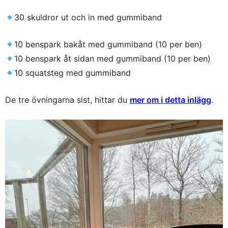
30 skuldror ut och in med gummiband
10 benspark bakåt med gummiband (10 per ben)
10 benspark åt sidan med gummiband (10 per ben)
10 squatsteg med gummiband
De tre övningarna sist, hittar du
mer om i detta inlägg
.