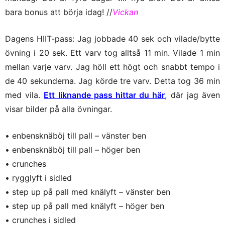
bara bonus att börja idag! //
Vickan
Dagens HIIT-pass: Jag jobbade 40 sek och vilade/bytte
övning i 20 sek. Ett varv tog alltså 11 min. Vilade 1 min
mellan varje varv. Jag höll ett högt och snabbt tempo i
de 40 sekunderna. Jag körde tre varv. Detta tog 36 min
med vila.
Ett liknande pass hittar du här
, där jag även
visar bilder på alla övningar.
• enbensknäböj till pall – vänster ben
• enbensknäböj till pall – höger ben
• crunches
• rygglyft i sidled
• step up på pall med knälyft – vänster ben
• step up på pall med knälyft – höger ben
• crunches i sidled