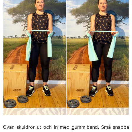
Ovan skuldror ut och in med gummiband. Små snabba