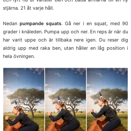
stjärna. 21 åt varje håll.
Nedan
pumpande squats
. Gå ner i en squat, med 90
grader i knäleden. Pumpa upp och ner. En reps är när du
har varit uppe och är tillbaka nere igen. Du reser dig
aldrig upp med raka ben, utan håller en låg position i
hela övningen.