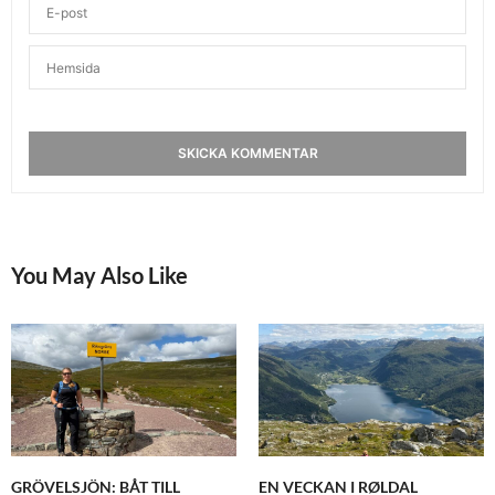
You May Also Like
GRÖVELSJÖN: BÅT TILL
EN VECKAN I RØLDAL