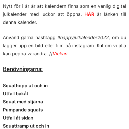
Nytt för i år är att kalendern finns som en vanlig digital
julkalender med luckor att öppna.
HÄR
är länken till
denna kalender.
Använd gärna hashtagg
#happyjulkalender2022,
om du
lägger upp en bild eller film på instagram. Kul om vi alla
kan
peppa varandra. //
Vickan
Benövningarna:
Squathopp ut och in
Utfall bakåt
Squat med stjärna
Pumpande squats
Utfall åt sidan
Squattramp ut och in