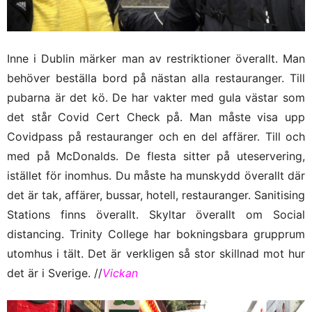
Inne i Dublin märker man av restriktioner överallt. Man
behöver beställa bord på nästan alla restauranger. Till
pubarna är det kö. De har vakter med gula västar som
det står Covid Cert Check på. Man måste visa upp
Covidpass på restauranger och en del affärer. Till och
med på McDonalds. De flesta sitter på uteservering,
istället för inomhus. Du måste ha munskydd överallt där
det är tak, affärer, bussar, hotell, restauranger. Sanitising
Stations finns överallt. Skyltar överallt om Social
distancing. Trinity College har bokningsbara grupprum
utomhus i tält. Det är verkligen så stor skillnad mot hur
det är i Sverige. //
Vickan