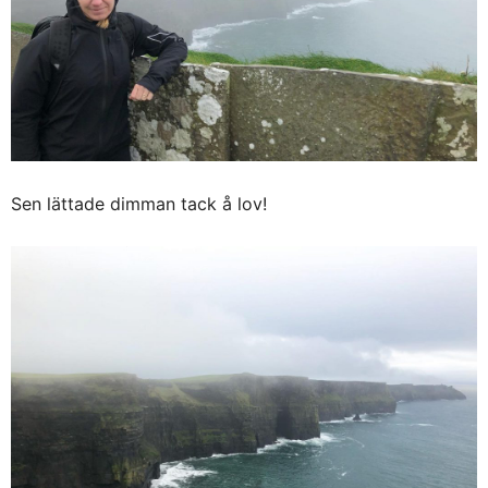
Sen lättade dimman tack å lov!