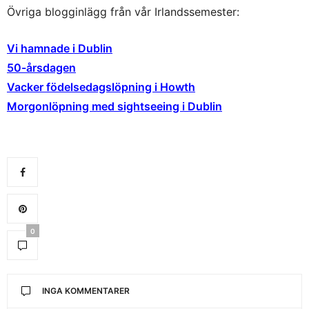
Övriga blogginlägg från vår Irlandssemester:
Vi hamnade i Dublin
50-årsdagen
Vacker födelsedagslöpning i Howth
Morgonlöpning med sightseeing i Dublin
0
INGA KOMMENTARER