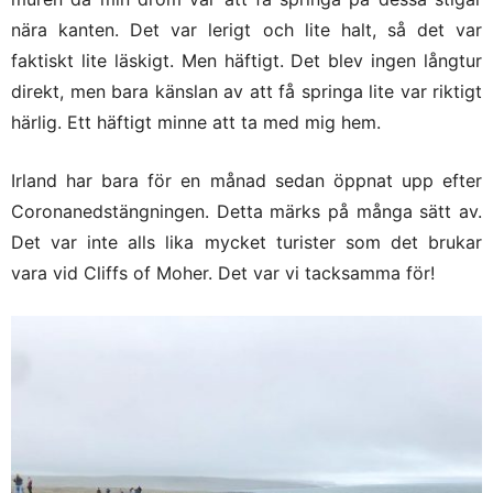
nära kanten. Det var lerigt och lite halt, så det var
faktiskt lite läskigt. Men häftigt. Det blev ingen långtur
direkt, men bara känslan av att få springa lite var riktigt
härlig. Ett häftigt minne att ta med mig hem.
Irland har bara för en månad sedan öppnat upp efter
Coronanedstängningen. Detta märks på många sätt av.
Det var inte alls lika mycket turister som det brukar
vara vid Cliffs of Moher. Det var vi tacksamma för!