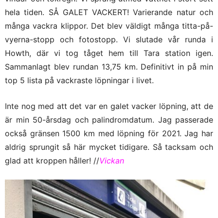
hela tiden. SÅ GALET VACKERT! Varierande natur och
många vackra klippor. Det blev väldigt många titta-på-
vyerna-stopp och fotostopp. Vi slutade vår runda i
Howth, där vi tog tåget hem till Tara station igen.
Sammanlagt blev rundan 13,75 km. Definitivt in på min
top 5 lista på vackraste löpningar i livet.
Inte nog med att det var en galet vacker löpning, att de
är min 50-årsdag och palindromdatum. Jag passerade
också gränsen 1500 km med löpning för 2021. Jag har
aldrig sprungit så här mycket tidigare. Så tacksam och
glad att kroppen håller! //
Vickan