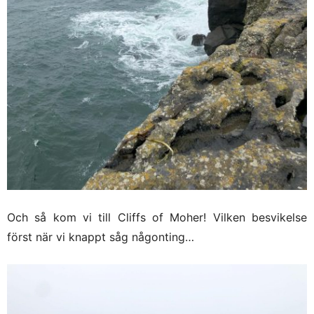
Och så kom vi till Cliffs of Moher! Vilken besvikelse
först när vi knappt såg någonting…