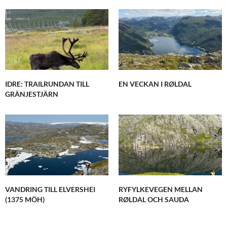
IDRE: TRAILRUNDAN TILL
EN VECKAN I RØLDAL
GRÄNJESTJÄRN
VANDRING TILL ELVERSHEI
RYFYLKEVEGEN MELLAN
(1375 MÖH)
RØLDAL OCH SAUDA